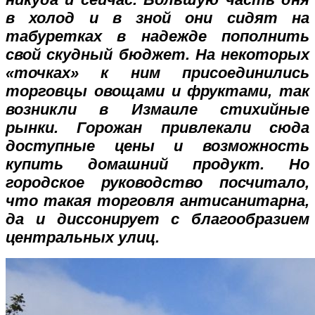
в холод и в зной они сидят на
табуретках в надежде пополнить
свой скудный бюджет. На некоторых
«точках» к ним присоединились
торговцы овощами и фруктами, так
возникли в Измаиле стихийные
рынки. Горожан привлекали сюда
доступные цены и возможность
купить домашний продукт. Но
городское руководство посчитало,
что такая торговля антисанитарна,
да и диссонирует с благообразием
центральных улиц.