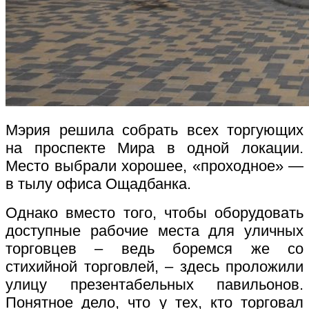
Мэрия решила собрать всех торгующих
на проспекте Мира в одной локации.
Место выбрали хорошее, «проходное» —
в тылу офиса Ощадбанка.
Однако вместо того, чтобы оборудовать
доступные рабочие места для уличных
торговцев – ведь боремся же со
стихийной торговлей, – здесь проложили
улицу презентабельных павильонов.
Понятное дело, что у тех, кто торговал