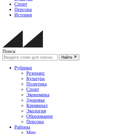
Спорт
Персона
История
Поиск
Найти
Рубрики
Резонанс
Культура
Политика
Спорт
Экономика
Здоровье
Криминал
Экология
Образование
Персона
Районы
Мир