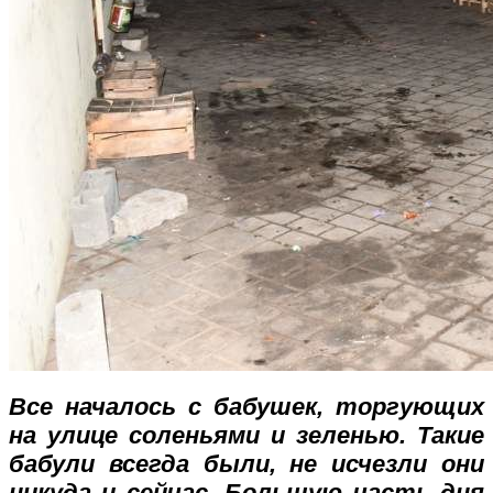
Все началось с бабушек, торгующих
на улице соленьями и зеленью. Такие
бабули всегда были, не исчезли они
никуда и сейчас. Большую часть дня