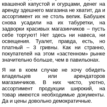
квашеной капустой и огурцами, денег на
аренду здешнего магазина не хватит, да и
ассортимент их не столь велик. Бабушек
снова усадили на их табуретки, на
задворки красивых магазинчиков – пусть
себе торгуют! Нет здесь ни навеса, ни
освещения. Туалет, правда, есть, но
платный – 3 гривны. Как ни странно,
покупателей на этом «застенном» рынке
значительно больше, чем в павильонах.
Я ни в коем случае не хочу обидеть
владельцев или арендаторов
магазинчиков. В них чисто, уютно,
ассортимент продукции широкий, на
товар имеются необходимые документы.
Да и цены довольно демократичные.