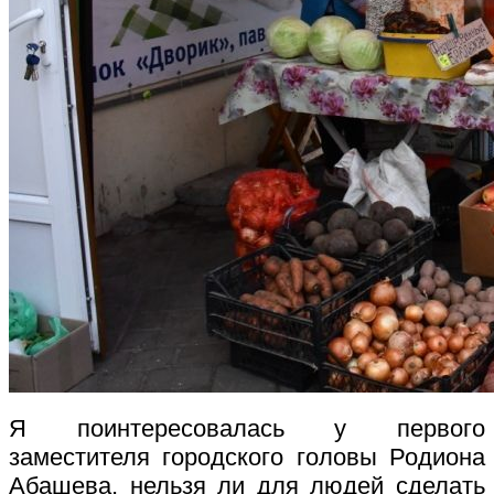
Я поинтересовалась у первого
заместителя городского головы Родиона
Абашева, нельзя ли для людей сделать