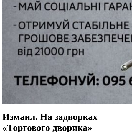
Измаил. На задворках
«Торгового дворика»