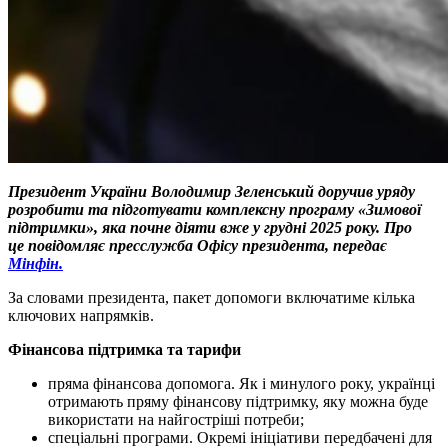
Президент України Володимир Зеленський доручив уряду
розробити та підготувати комплексну програму «Зимової
підтримки», яка почне діяти вже у грудні 2025 року. Про
це повідомляє пресслужба Офісу президента, передає
Мінфін.
За словами президента, пакет допомоги включатиме кілька
ключових напрямків.
Фінансова підтримка та тарифи
пряма фінансова допомога. Як і минулого року, українці
отримають пряму фінансову підтримку, яку можна буде
використати на найгостріші потреби;
спеціальні програми. Окремі ініціативи передбачені для