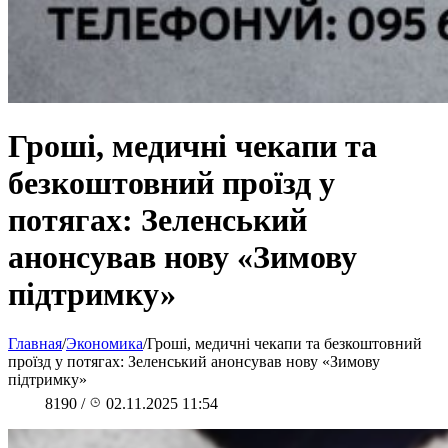
Гроші, медичні чекапи та
безкоштовний проїзд у
потягах: Зеленський
анонсував нову «Зимову
підтримку»
Главная
/
Экономика
/
Гроші, медичні чекапи та безкоштовний
проїзд у потягах: Зеленський анонсував нову «Зимову
підтримку»
8190
/
02.11.2025 11:54