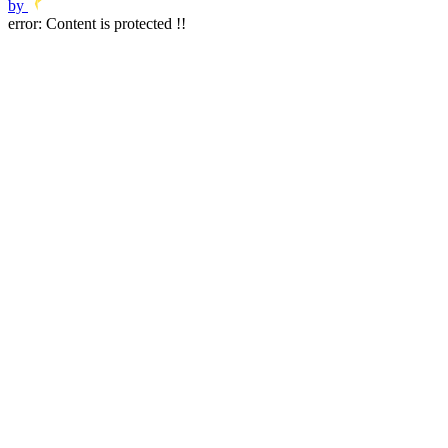
by
error:
Content is protected !!