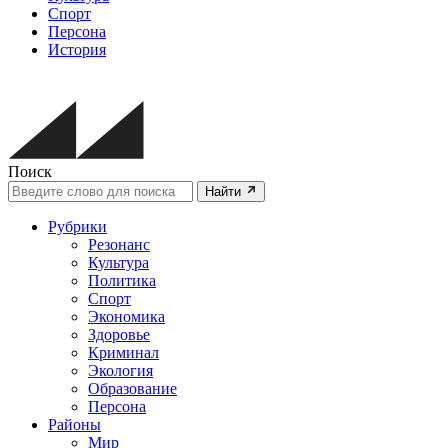
Спорт
Персона
История
Поиск
Найти
Рубрики
Резонанс
Культура
Политика
Спорт
Экономика
Здоровье
Криминал
Экология
Образование
Персона
Районы
Мир