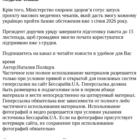
Крім того, Міністерство охорони здоров’я готує запуск
проєкту масових медичних чекапів, який дасть змогу кожному
українцю пройти базове обстеження вже з січня 2026 року.
Президент доручив уряду завершити підготовку пакета до 15
листопада, щоб громадяни змогли почати користуватися
підтримкою вже з грудня.
Подпишитесь на канал и читайте новости в удобное для Вас
время
Автор:Наталия Поліщук
Частичное или полное использование материалов разрешается
только при условии прямой и открытой для поисковых систем
гиперссылки на сайт Бессарабія.UA. Гиперссылка должна
быть размещена в подзаголовке или в первом абзаце
материала и вести непосредственно на цитируемый материал.
Гиперссылка обязательна вне зависимости от полного либо
частичного использования материалов. Использование
фотографий и видео разрешается при условии указания
источника Бессарабія.UA. Если на фотографии присутствует
вотермарк сайта, их сохранение при использовании
фотографий обязательно