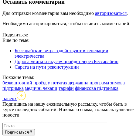
Оставить комментарий
Для отправки комментария вам необходимо
авторизоваться
.
Необходимо авторизироваться, чтобы оставить комментарий.
Поделиться:
Еще по теме:
Бессарабские ветра задействуют в генерации
электричества
Дорога «вина и вкуса» пройдет через Бессарабию
Сарата на пути реконструкции
Похожие темы:
безкоштовний проїзд у потягах
державна програма
зимова
підтримка
медичні чекапи
тарифи
фінансова підтримка
наверх
Подпишись на нашу еженедельную рассылку, чтобы быть в
курсе последних событий. Никакого спама, только актуальные
новости.
Подписаться