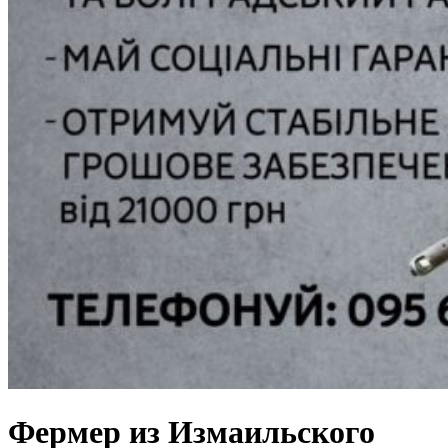
Фермер из Измаильского