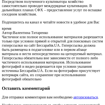
Посредством полученного культиватора хозяйство
самостоятельно проводит междурядные культивации. В
дальнейших планах СФХ – предоставление услуг по вспашке
соседним хозяйствам.
Подпишитесь на канал и читайте новости в удобное для Вас
время
Автор:Валентина Титаренко
Частичное или полное использование материалов разрешается
только при условии прямой и открытой для поисковых систем
гиперссылки на сайт Бессарабія.UA. Гиперссылка должна
быть размещена в подзаголовке или в первом абзаце
материала и вести непосредственно на цитируемый материал.
Гиперссылка обязательна вне зависимости от полного либо
частичного использования материалов. Использование
фотографий и видео разрешается при условии указания
источника Бессарабія.UA. Если на фотографии присутствует
вотермарк сайта, их сохранение при использовании
фотографий обязательно
Оставить комментарий
Для отправки комментария вам необходимо
авторизоваться
.