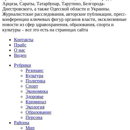
Арциза, Сараты, Татарбунар, Тарутино, Белгорода-
Днестровского, а также Одесской области и Украины.
Журналистские расследования, авторские публикации, пресс-
конференции ключевых фигур органов власти, эксклюзивные
новости из сфер здравохранения, образования, спорта и
культуры – все это есть на страницах сайта
Контакты
Прайс
О нас
Видео
Рубрики
Резонанс
Культура
Политика
Спорт
Экономика
Здоровье
Криминал
Экология
Образование
Персона
Районы
Мир