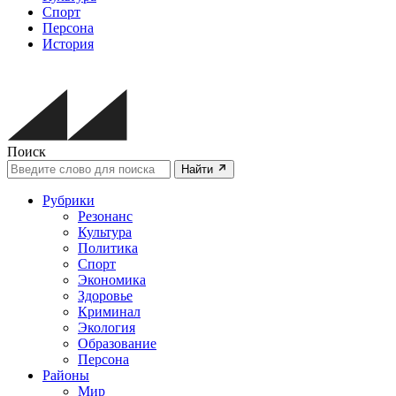
Спорт
Персона
История
Поиск
Найти
Рубрики
Резонанс
Культура
Политика
Спорт
Экономика
Здоровье
Криминал
Экология
Образование
Персона
Районы
Мир