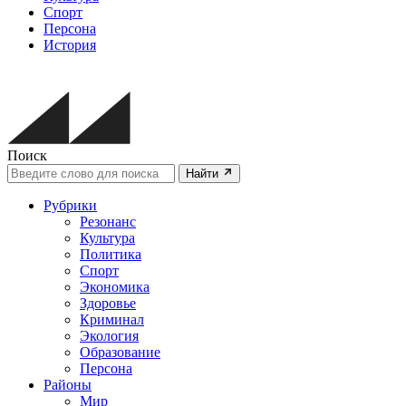
Спорт
Персона
История
Поиск
Найти
Рубрики
Резонанс
Культура
Политика
Спорт
Экономика
Здоровье
Криминал
Экология
Образование
Персона
Районы
Мир