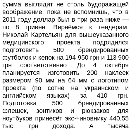
сумма выглядит не столь будоражащей
воображение, пока не вспомнишь, что в
2011 году доллар был в три раза ниже —
по 8 гривен. Вернёмся к тендерам.
Николай Картельян для вышеуказанного
медицинского проекта подрядился
подготовить 500 брендированных
футболок и кепок на 194 950 грн и 113 900
грн соответственно. До 4 октября
планируется изготовить 200 наклеек
размером 90 мм на 64 мм с логотипом
проекта (по сотне на украинском и
английском языках) за 410 грн.
Подготовка 500 брендированных
флешек, зонтиков и рюкзаков для
ноутбуков принесёт экс-чиновнику 440,55
тыс. грн дохода. А тысяча