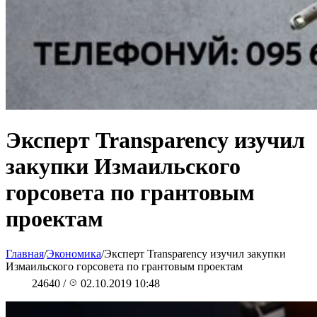
Эксперт Transparency изучил
закупки Измаильского
горсовета по грантовым
проектам
Главная
/
Экономика
/
Эксперт Transparency изучил закупки
Измаильского горсовета по грантовым проектам
24640
/
02.10.2019 10:48