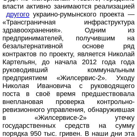
власти активно занимаются реализацией
другого
украино-румынского проекта —
«Трансграничная инфраструктура
здравоохранения». Одним из
предпринимателей, получившим на
безальтернативной основе ряд
контрактов по проекту, является Николай
Картельян, до начала 2012 года года
руководивший коммунальным
предприятием «Жилсервис-2». Уходу
Николая Ивановича с руководящего
поста в своё время предшествовала
внеплановая проверка контрольно-
ревизионного управления, обнаружившая
в «Жилсервисе-2» утечку
государственных средств на сумму
порядка 950 тыс. гривен. В наши дни эта