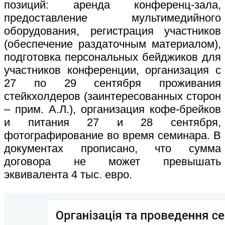
позиций: аренда конференц-зала,
предоставление мультимедийного
оборудования, регистрация участников
(обеспечение раздаточным материалом),
подготовка персональных бейджиков для
участников конференции, организация с
27 по 29 сентября проживания
стейкхолдеров (заинтересованных сторон
– прим. А.Л.), организация кофе-брейков
и питания 27 и 28 сентября,
фотографирование во время семинара. В
документах прописано, что сумма
договора не может превышать
эквивалента 4 тыс. евро.