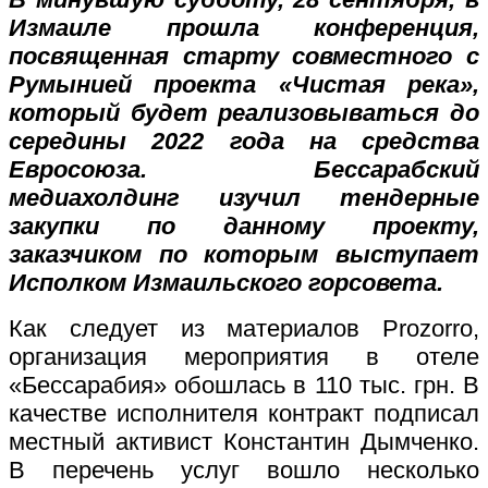
Измаиле прошла конференция,
посвященная старту совместного с
Румынией проекта «Чистая река»,
который будет реализовываться до
середины 2022 года на средства
Евросоюза. Бессарабский
медиахолдинг изучил тендерные
закупки по данному проекту,
заказчиком по которым выступает
Исполком Измаильского горсовета.
Как следует из материалов Prozorro,
организация мероприятия в отеле
«Бессарабия» обошлась в 110 тыс. грн. В
качестве исполнителя контракт подписал
местный активист Константин Дымченко.
В перечень услуг вошло несколько