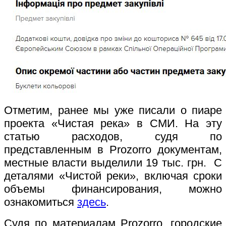
Отметим, ранее мы уже писали о пиаре
проекта «Чистая река» в СМИ. На эту
статью расходов, судя по
представленным в Prozorro документам,
местные власти выделили 19 тыс. грн. С
деталями «Чистой реки», включая сроки
объемы финансирования, можно
ознакомиться
здесь
.
Судя по материалам Prozorro, городские