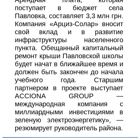
поступает в бюджет села
Павловка, составляет 3,3 млн грн.
Компания «Арциз-Солар» вносит
свой вклад и в развитие
инфраструктуры населенного
пункта. Обещанный капитальный
ремонт крыши Павловской школы
будет начат в ближайшее время и
должен быть закончен до начала
учебного года. Старшим
партнером в проекте выступает
ACCIONA GROUP —
международная компания с
миллиардными инвестициями в
зеленую электроэнергетику», —
резюмирует руководитель района.