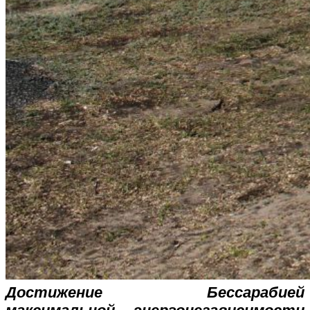
Достижение Бессарабией