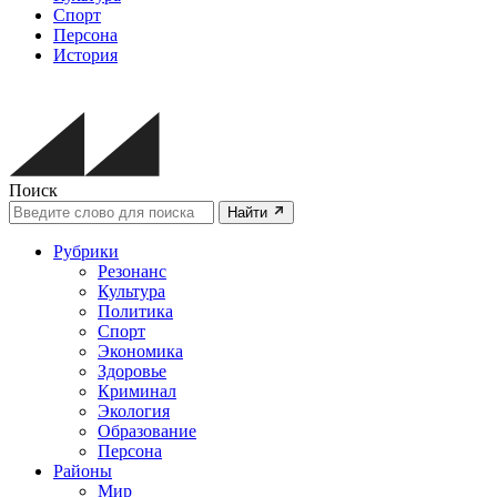
Спорт
Персона
История
Поиск
Найти
Рубрики
Резонанс
Культура
Политика
Спорт
Экономика
Здоровье
Криминал
Экология
Образование
Персона
Районы
Мир