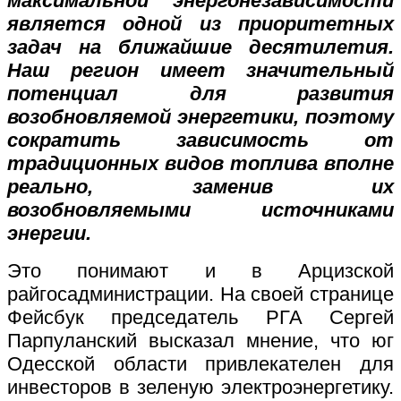
максимальной энергонезависимости
является одной из приоритетных
задач на ближайшие десятилетия.
Наш регион имеет значительный
потенциал для развития
возобновляемой энергетики, поэтому
сократить зависимость от
традиционных видов топлива вполне
реально, заменив их
возобновляемыми источниками
энергии.
Это понимают и в Арцизской
райгосадминистрации. На своей странице
Фейсбук председатель РГА Сергей
Парпуланский высказал мнение, что юг
Одесской области привлекателен для
инвесторов в зеленую электроэнергетику.