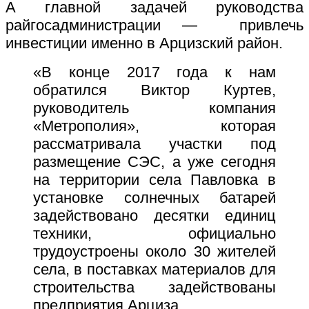
А главной задачей руководства
райгосадминистрации — привлечь
инвестиции именно в Арцизский район.
«В конце 2017 года к нам
обратился Виктор Куртев,
руководитель компания
«Метрополия», которая
рассматривала участки под
размещение СЭС, а уже сегодня
на территории села Павловка в
установке солнечных батарей
задействовано десятки единиц
техники, официально
трудоустроены около 30 жителей
села, в поставках материалов для
строительства задействованы
предприятия Арциза.