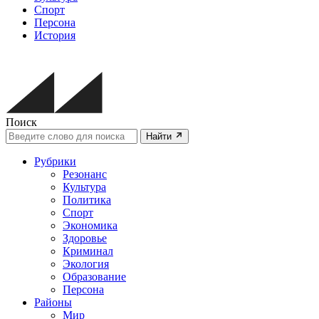
Спорт
Персона
История
Поиск
Найти
Рубрики
Резонанс
Культура
Политика
Спорт
Экономика
Здоровье
Криминал
Экология
Образование
Персона
Районы
Мир