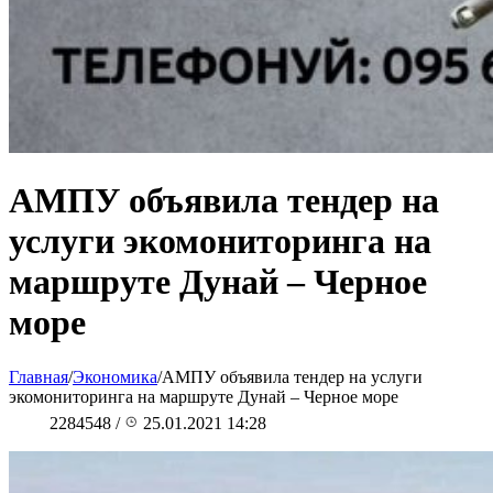
АМПУ объявила тендер на
услуги экомониторинга на
маршруте Дунай – Черное
море
Главная
/
Экономика
/
АМПУ объявила тендер на услуги
экомониторинга на маршруте Дунай – Черное море
2284548
/
25.01.2021 14:28