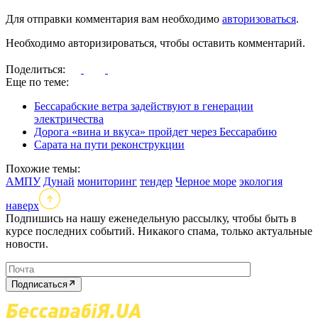
Для отправки комментария вам необходимо
авторизоваться
.
Необходимо авторизироваться, чтобы оставить комментарий.
Поделиться:
Еще по теме:
Бессарабские ветра задействуют в генерации
электричества
Дорога «вина и вкуса» пройдет через Бессарабию
Сарата на пути реконструкции
Похожие темы:
АМПУ
Дунай
мониторинг
тендер
Черное море
экология
наверх
Подпишись на нашу еженедельную рассылку, чтобы быть в
курсе последних событий. Никакого спама, только актуальные
новости.
Подписаться