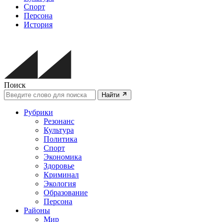
Спорт
Персона
История
Поиск
Найти
Рубрики
Резонанс
Культура
Политика
Спорт
Экономика
Здоровье
Криминал
Экология
Образование
Персона
Районы
Мир