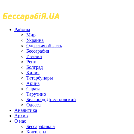
Районы
Мир
Украина
Одесская область
Бессарабия
Измаил
Рени
Болград
Килия
Татарбунары
Арциз
Сарата
Тарутино
Белгород-Днестровский
Одесса
Аналитика
Архив
О нас
Бессарабия.ua
Контакты