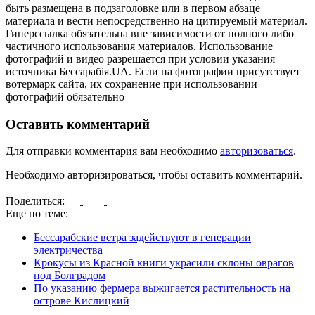
быть размещена в подзаголовке или в первом абзаце
материала и вести непосредственно на цитируемый материал.
Гиперссылка обязательна вне зависимости от полного либо
частичного использования материалов. Использование
фотографий и видео разрешается при условии указания
источника Бессарабія.UA. Если на фотографии присутствует
вотермарк сайта, их сохранение при использовании
фотографий обязательно
Оставить комментарий
Для отправки комментария вам необходимо
авторизоваться
.
Необходимо авторизироваться, чтобы оставить комментарий.
Поделиться:
Еще по теме:
Бессарабские ветра задействуют в генерации
электричества
Крокусы из Красной книги украсили склоны оврагов
под Болградом
По указанию фермера выжигается растительность на
острове Кислицкий