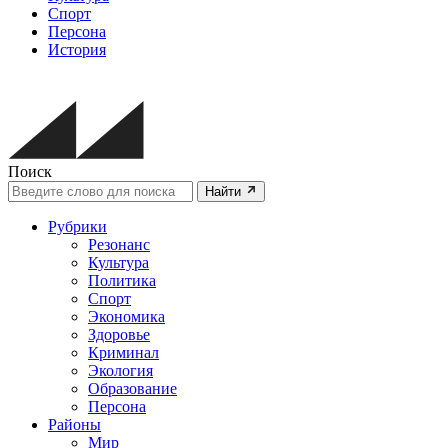
Спорт
Персона
История
Поиск
Найти
Рубрики
Резонанс
Культура
Политика
Спорт
Экономика
Здоровье
Криминал
Экология
Образование
Персона
Районы
Мир