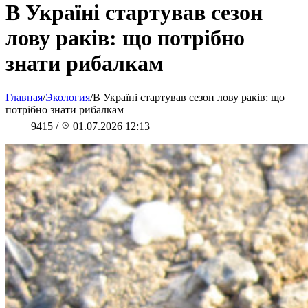
В Україні стартував сезон
лову раків: що потрібно
знати рибалкам
Главная
/
Экология
/
В Україні стартував сезон лову раків: що
потрібно знати рибалкам
9415
/
01.07.2026 12:13