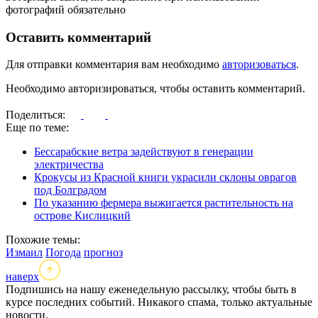
фотографий обязательно
Оставить комментарий
Для отправки комментария вам необходимо
авторизоваться
.
Необходимо авторизироваться, чтобы оставить комментарий.
Поделиться:
Еще по теме:
Бессарабские ветра задействуют в генерации
электричества
Крокусы из Красной книги украсили склоны оврагов
под Болградом
По указанию фермера выжигается растительность на
острове Кислицкий
Похожие темы:
Измаил
Погода
прогноз
наверх
Подпишись на нашу еженедельную рассылку, чтобы быть в
курсе последних событий. Никакого спама, только актуальные
новости.