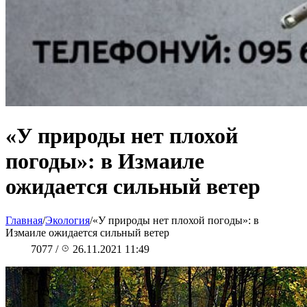
«У природы нет плохой
погоды»: в Измаиле
ожидается сильный ветер
Главная
/
Экология
/
«У природы нет плохой погоды»: в
Измаиле ожидается сильный ветер
7077
/
26.11.2021 11:49