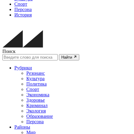
Спорт
Персона
История
Поиск
Найти
Рубрики
Резонанс
Культура
Политика
Спорт
Экономика
Здоровье
Криминал
Экология
Образование
Персона
Районы
Мир