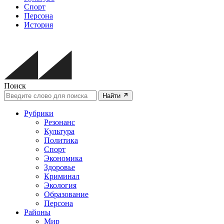
Спорт
Персона
История
Поиск
Найти
Рубрики
Резонанс
Культура
Политика
Спорт
Экономика
Здоровье
Криминал
Экология
Образование
Персона
Районы
Мир