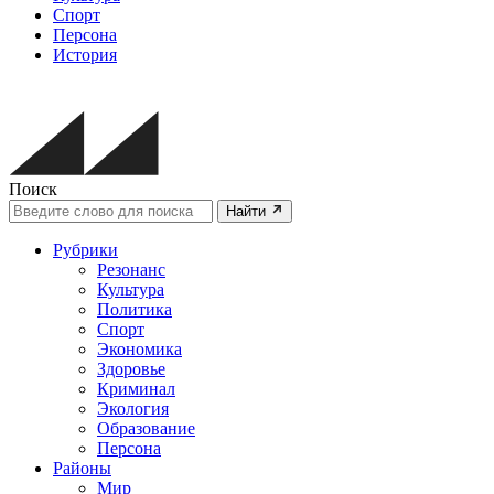
Спорт
Персона
История
Поиск
Найти
Рубрики
Резонанс
Культура
Политика
Спорт
Экономика
Здоровье
Криминал
Экология
Образование
Персона
Районы
Мир