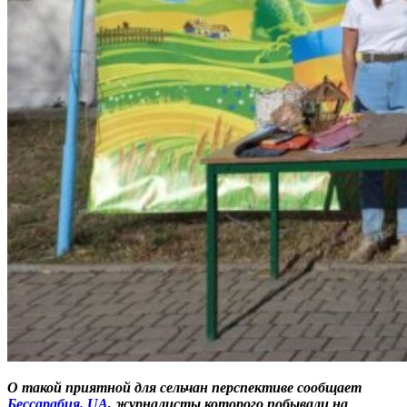
О такой приятной для сельчан перспективе сообщает
Бессарабия. UA
, журналисты которого побывали на