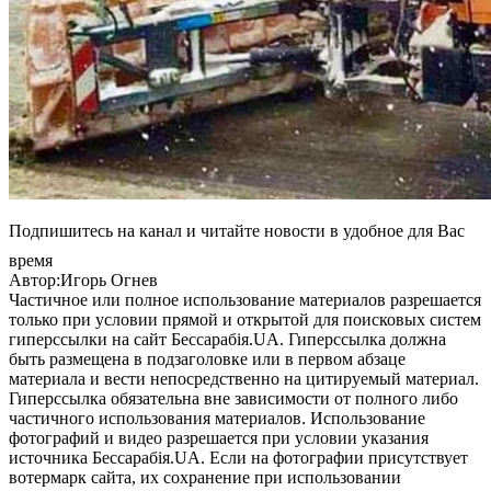
Подпишитесь на канал и читайте новости в удобное для Вас
время
Автор:Игорь Огнев
Частичное или полное использование материалов разрешается
только при условии прямой и открытой для поисковых систем
гиперссылки на сайт Бессарабія.UA. Гиперссылка должна
быть размещена в подзаголовке или в первом абзаце
материала и вести непосредственно на цитируемый материал.
Гиперссылка обязательна вне зависимости от полного либо
частичного использования материалов. Использование
фотографий и видео разрешается при условии указания
источника Бессарабія.UA. Если на фотографии присутствует
вотермарк сайта, их сохранение при использовании