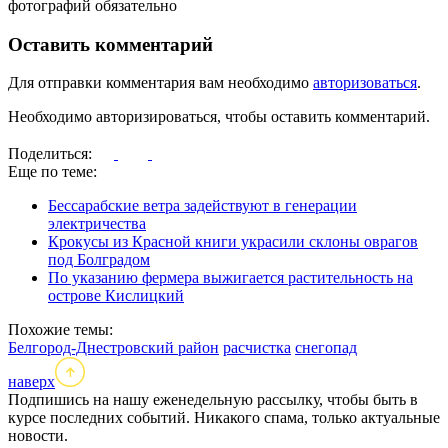
фотографий обязательно
Оставить комментарий
Для отправки комментария вам необходимо
авторизоваться
.
Необходимо авторизироваться, чтобы оставить комментарий.
Поделиться:
Еще по теме:
Бессарабские ветра задействуют в генерации
электричества
Крокусы из Красной книги украсили склоны оврагов
под Болградом
По указанию фермера выжигается растительность на
острове Кислицкий
Похожие темы:
Белгород-Днестровский район
расчистка
снегопад
наверх
Подпишись на нашу еженедельную рассылку, чтобы быть в
курсе последних событий. Никакого спама, только актуальные
новости.