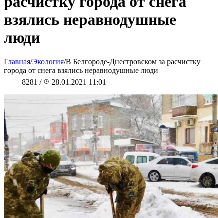
расчистку города от снега
взялись неравнодушные
люди
Главная
/
Экология
/
В Белгороде-Днестровском за расчистку
города от снега взялись неравнодушные люди
8281
/
28.01.2021 11:01