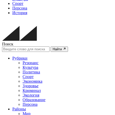
Спорт
Персона
История
Поиск
Найти
Рубрики
Резонанс
Культура
Политика
Спорт
Экономика
Здоровье
Криминал
Экология
Образование
Персона
Районы
Мир