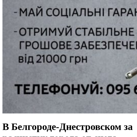
В Белгороде-Днестровском за