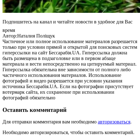
Подпишитесь на канал и читайте новости в удобное для Вас
время
Автор:Наталия Поліщук
Частичное или полное использование материалов разрешается
только при условии прямой и открытой для поисковых систем
гиперссылки на сайт Бессарабія.UA. Гиперссылка должна
быть размещена в подзаголовке или в первом абзаце
материала и вести непосредственно на цитируемый материал.
Гиперссылка обязательна вне зависимости от полного либо
частичного использования материалов. Использование
фотографий и видео разрешается при условии указания
источника Бессарабія.UA. Если на фотографии присутствует
вотермарк сайта, их сохранение при использовании
фотографий обязательно
Оставить комментарий
Для отправки комментария вам необходимо
авторизоваться
.
Необходимо авторизироваться, чтобы оставить комментарий.