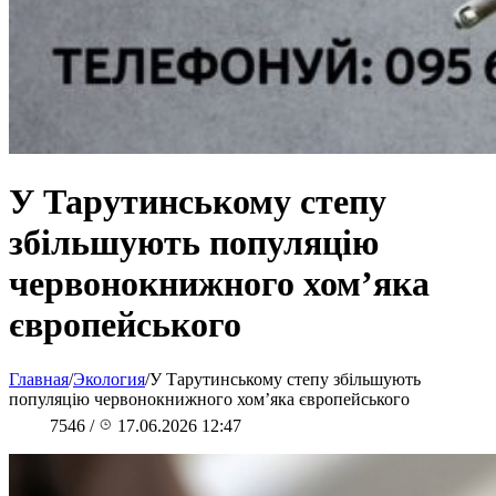
У Тарутинському степу
збільшують популяцію
червонокнижного хом’яка
європейського
Главная
/
Экология
/
У Тарутинському степу збільшують
популяцію червонокнижного хом’яка європейського
7546
/
17.06.2026 12:47