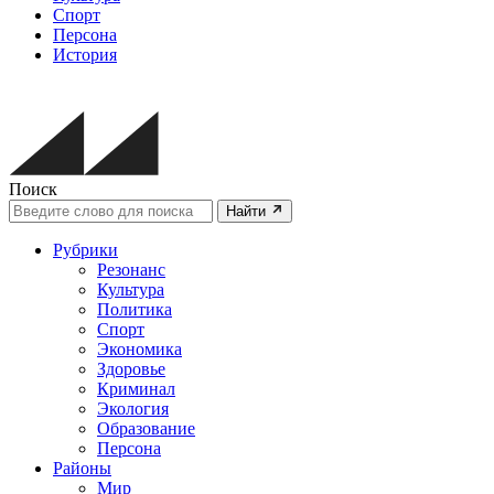
Спорт
Персона
История
Поиск
Найти
Рубрики
Резонанс
Культура
Политика
Спорт
Экономика
Здоровье
Криминал
Экология
Образование
Персона
Районы
Мир