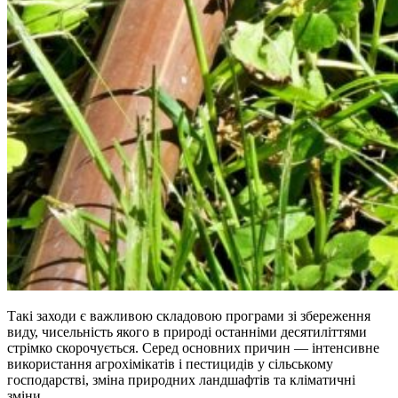
Такі заходи є важливою складовою програми зі збереження
виду, чисельність якого в природі останніми десятиліттями
стрімко скорочується. Серед основних причин — інтенсивне
використання агрохімікатів і пестицидів у сільському
господарстві, зміна природних ландшафтів та кліматичні
зміни.