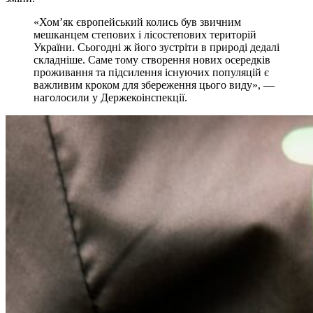
«Хом’як європейський колись був звичним
мешканцем степових і лісостепових територій
України. Сьогодні ж його зустріти в природі дедалі
складніше. Саме тому створення нових осередків
проживання та підсилення існуючих популяцій є
важливим кроком для збереження цього виду», —
наголосили у Держекоінспекції.