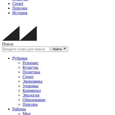
Спорт
Персона
История
Поиск
Найти
Рубрики
Резонанс
Культура
Политика
Спорт
Экономика
Здоровье
Криминал
Экология
Образование
Персона
Районы
Мир