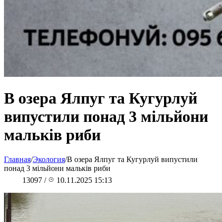
В озера Ялпуг та Кугурлуй
випустили понад 3 мільйони
мальків риби
Главная
/
Экология
/
В озера Ялпуг та Кугурлуй випустили
понад 3 мільйони мальків риби
13097
/
10.11.2025 15:13