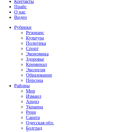
Контакты
Прайс
О нас
Видео
Рубрики
Резонанс
Культура
Политика
Спорт
Экономика
Здоровье
Криминал
Экология
Образование
Персона
Районы
Мир
Измаил
Арциз
Украина
Рени
Сарата
Одесская обл.
Болград