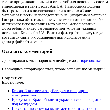
только при условии прямой и открытой для поисковых систем
гиперссылки на сайт Бессарабія.UA. Гиперссылка должна
быть размещена в подзаголовке или в первом абзаце
материала и вести непосредственно на цитируемый материал.
Гиперссылка обязательна вне зависимости от полного либо
частичного использования материалов. Использование
фотографий и видео разрешается при условии указания
источника Бессарабія.UA. Если на фотографии присутствует
вотермарк сайта, их сохранение при использовании
фотографий обязательно
Оставить комментарий
Для отправки комментария вам необходимо
авторизоваться
.
Необходимо авторизироваться, чтобы оставить комментарий.
Поделиться:
Еще по теме:
Бессарабские ветра задействуют в генерации
электричества
Крокусы из Красной книги украсили склоны оврагов
под Болградом
По указанию фермера выжигается растительность на