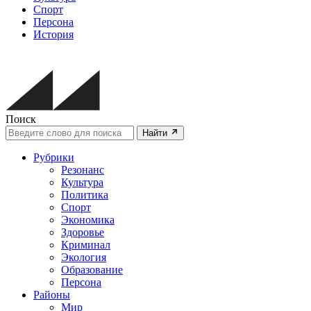
Спорт
Персона
История
Поиск
Найти
Рубрики
Резонанс
Культура
Политика
Спорт
Экономика
Здоровье
Криминал
Экология
Образование
Персона
Районы
Мир