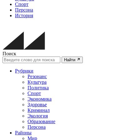
Спорт
Персона
История
Поиск
Найти
Рубрики
Резонанс
Культура
Политика
Спорт
Экономика
Здоровье
Криминал
Экология
Образование
Персона
Районы
Мир