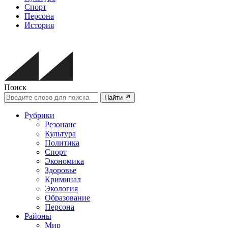
Спорт
Персона
История
Поиск
Найти
Рубрики
Резонанс
Культура
Политика
Спорт
Экономика
Здоровье
Криминал
Экология
Образование
Персона
Районы
Мир