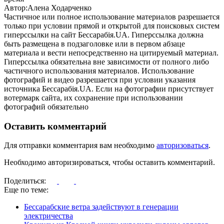
Автор:Алена Ходарченко
Частичное или полное использование материалов разрешается
только при условии прямой и открытой для поисковых систем
гиперссылки на сайт Бессарабія.UA. Гиперссылка должна
быть размещена в подзаголовке или в первом абзаце
материала и вести непосредственно на цитируемый материал.
Гиперссылка обязательна вне зависимости от полного либо
частичного использования материалов. Использование
фотографий и видео разрешается при условии указания
источника Бессарабія.UA. Если на фотографии присутствует
вотермарк сайта, их сохранение при использовании
фотографий обязательно
Оставить комментарий
Для отправки комментария вам необходимо
авторизоваться
.
Необходимо авторизироваться, чтобы оставить комментарий.
Поделиться:
Еще по теме:
Бессарабские ветра задействуют в генерации
электричества