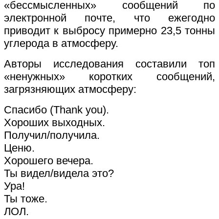
«бессмысленных» сообщений по
электронной почте, что ежегодно
приводит к выбросу примерно 23,5 тонны
углерода в атмосферу.
Авторы исследования составили топ
«ненужных» коротких сообщений,
загрязняющих атмосферу:
Спасибо (Thank you).
Хороших выходных.
Получил/получила.
Ценю.
Хорошего вечера.
Ты видел/видела это?
Ура!
Ты тоже.
ЛОЛ.