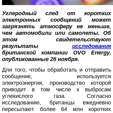
Углеродный след от коротких
электронных сообщений может
загрязнять атмосферу не меньше,
чем автомобили или самолеты. Об
этом свидетельствуют
результаты
исследования
британской компании OVO Energy,
опубликованные 26 ноября.
Для того, чтобы обработать и отправить
сообщение, используется
электроэнергия, производство которой
приводит в том числе к выбросам
углекислого газа. Согласно
исследованию, британцы ежедневно
пересылают более 64 млн коротких