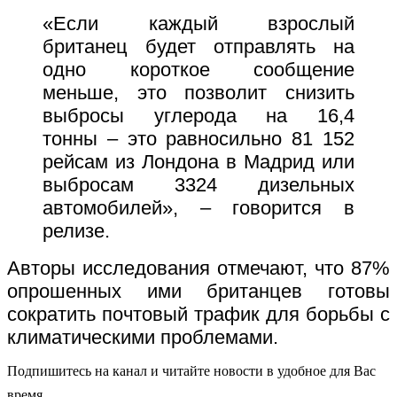
«Если каждый взрослый
британец будет отправлять на
одно короткое сообщение
меньше, это позволит снизить
выбросы углерода на 16,4
тонны – это равносильно 81 152
рейсам из Лондона в Мадрид или
выбросам 3324 дизельных
автомобилей», – говорится в
релизе.
Авторы исследования отмечают, что 87%
опрошенных ими британцев готовы
сократить почтовый трафик для борьбы с
климатическими проблемами.
Подпишитесь на канал и читайте новости в удобное для Вас
время