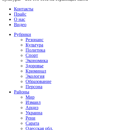
Контакты
Прайс
О нас
Видео
Рубрики
Резонанс
Культура
Политика
Спорт
Экономика
Здоровье
Криминал
Экология
Образование
Персона
Районы
Мир
Измаил
Арциз
Украина
Рени
Сарата
Одесская обл.