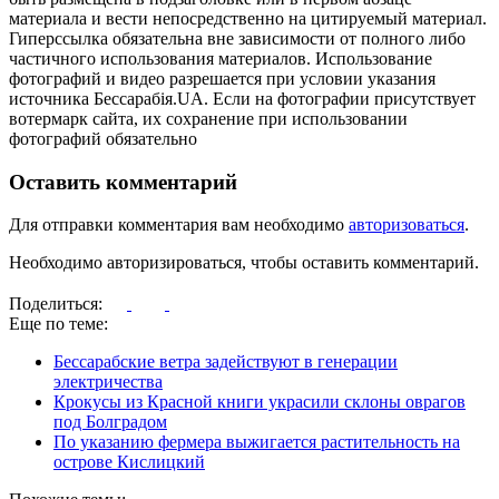
материала и вести непосредственно на цитируемый материал.
Гиперссылка обязательна вне зависимости от полного либо
частичного использования материалов. Использование
фотографий и видео разрешается при условии указания
источника Бессарабія.UA. Если на фотографии присутствует
вотермарк сайта, их сохранение при использовании
фотографий обязательно
Оставить комментарий
Для отправки комментария вам необходимо
авторизоваться
.
Необходимо авторизироваться, чтобы оставить комментарий.
Поделиться:
Еще по теме:
Бессарабские ветра задействуют в генерации
электричества
Крокусы из Красной книги украсили склоны оврагов
под Болградом
По указанию фермера выжигается растительность на
острове Кислицкий