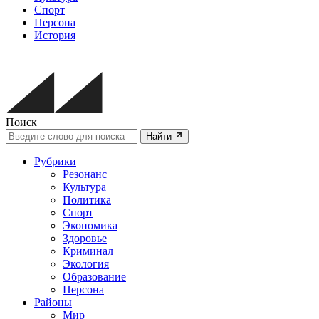
Спорт
Персона
История
Поиск
Найти
Рубрики
Резонанс
Культура
Политика
Спорт
Экономика
Здоровье
Криминал
Экология
Образование
Персона
Районы
Мир