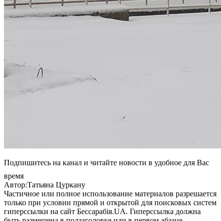
Подпишитесь на канал и читайте новости в удобное для Вас
время
Автор:Татьяна Цуркану
Частичное или полное использование материалов разрешается
только при условии прямой и открытой для поисковых систем
гиперссылки на сайт Бессарабія.UA. Гиперссылка должна
быть размещена в подзаголовке или в первом абзаце