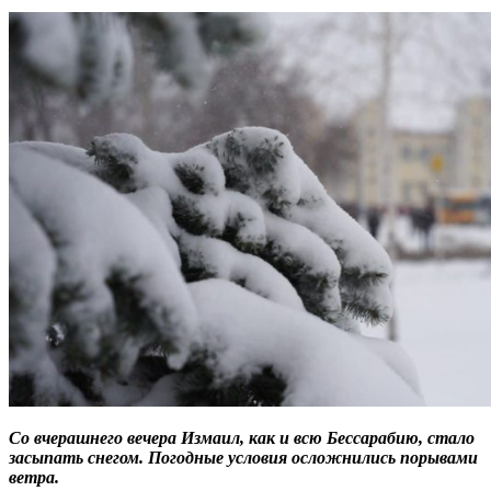
Со вчерашнего вечера Измаил, как и всю Бессарабию, стало
засыпать снегом. Погодные условия осложнились порывами
ветра.