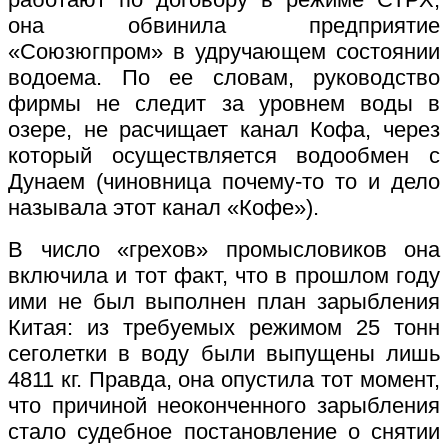
она обвинила предприятие
«Союзюгпром» в удручающем состоянии
водоема. По ее словам, руководство
фирмы не следит за уровнем воды в
озере, не расчищает канал Кофа, через
который осуществляется водообмен с
Дунаем (чиновница почему-то то и дело
называла этот канал «Кофе»).
В число «грехов» промысловиков она
включила и тот факт, что в прошлом году
ими не был выполнен план зарыбления
Китая: из требуемых режимом 25 тонн
сеголетки в воду были выпущены лишь
4811 кг. Правда, она опустила тот момент,
что причиной неоконченного зарыбления
стало судебное постановление о снятии