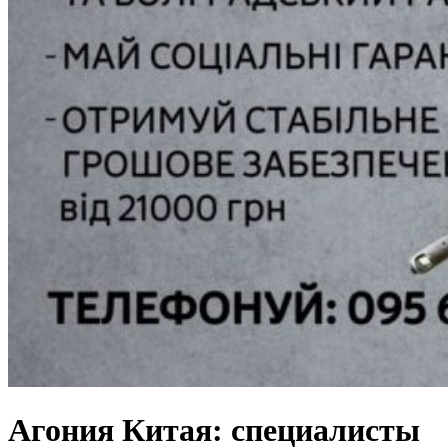
Агония Китая: специалисты