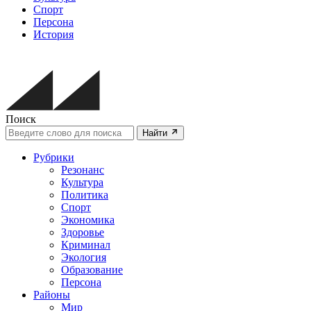
Спорт
Персона
История
Поиск
Найти
Рубрики
Резонанс
Культура
Политика
Спорт
Экономика
Здоровье
Криминал
Экология
Образование
Персона
Районы
Мир