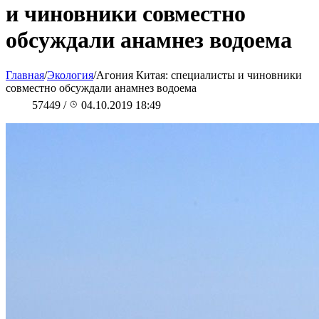
и чиновники совместно
обсуждали анамнез водоема
Главная
/
Экология
/
Агония Китая: специалисты и чиновники
совместно обсуждали анамнез водоема
57449
/
04.10.2019 18:49