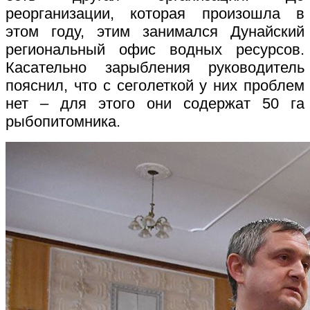
реорганизации, которая произошла в
этом году, этим занимался Дунайский
региональный офис водных ресурсов.
Касательно зарыбления руководитель
пояснил, что с сеголеткой у них проблем
нет – для этого они содержат 50 га
рыбопитомника.