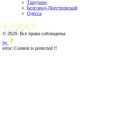
Тарутино
Белгород-Днестровский
Одесса
© 2020. Все права соблюдены.
by
error:
Content is protected !!