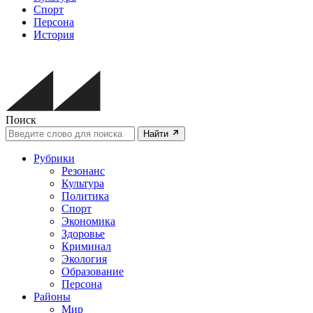
Спорт
Персона
История
Поиск
Найти
Рубрики
Резонанс
Культура
Политика
Спорт
Экономика
Здоровье
Криминал
Экология
Образование
Персона
Районы
Мир