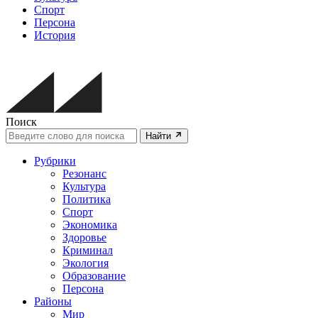
Спорт
Персона
История
Поиск
Найти
Рубрики
Резонанс
Культура
Политика
Спорт
Экономика
Здоровье
Криминал
Экология
Образование
Персона
Районы
Мир