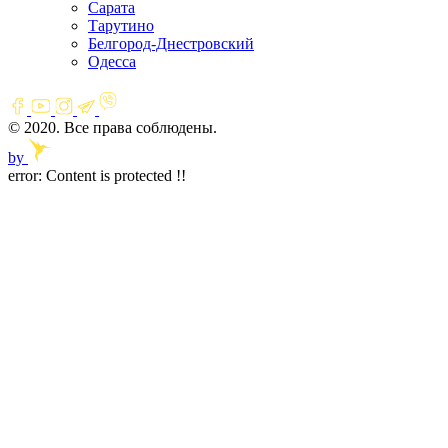
Сарата
Тарутино
Белгород-Днестровский
Одесса
© 2020. Все права соблюдены.
by
error:
Content is protected !!