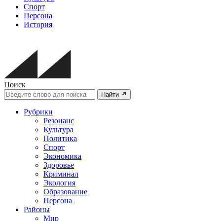
Спорт
Персона
История
Поиск
Найти
Рубрики
Резонанс
Культура
Политика
Спорт
Экономика
Здоровье
Криминал
Экология
Образование
Персона
Районы
Мир