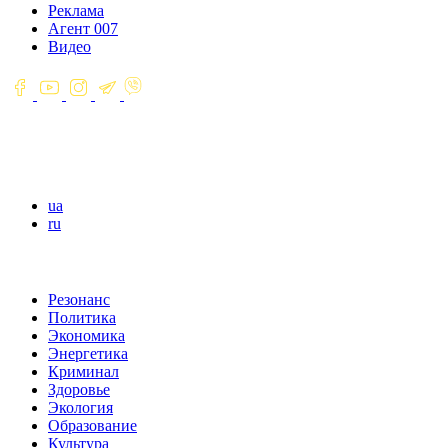
Реклама
Агент 007
Видео
ua
ru
Резонанс
Политика
Экономика
Энергетика
Криминал
Здоровье
Экология
Образование
Культура