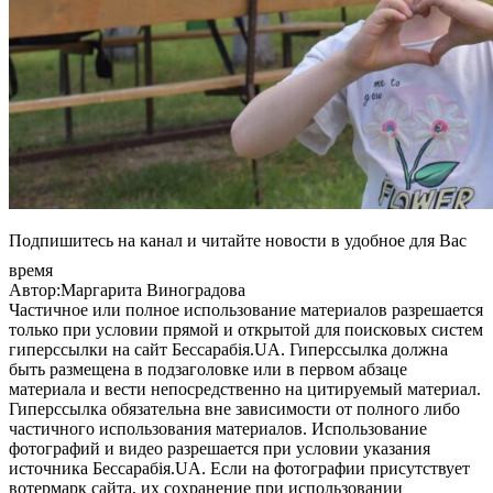
Подпишитесь на канал и читайте новости в удобное для Вас
время
Автор:Маргарита Виноградова
Частичное или полное использование материалов разрешается
только при условии прямой и открытой для поисковых систем
гиперссылки на сайт Бессарабія.UA. Гиперссылка должна
быть размещена в подзаголовке или в первом абзаце
материала и вести непосредственно на цитируемый материал.
Гиперссылка обязательна вне зависимости от полного либо
частичного использования материалов. Использование
фотографий и видео разрешается при условии указания
источника Бессарабія.UA. Если на фотографии присутствует
вотермарк сайта, их сохранение при использовании