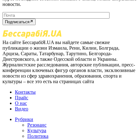
новости.
Подписаться
На сайте БессарабіЯ.UA вы найдете самые свежие
публикации о жизни Измаила, Рени, Килии, Болграда,
Арциза, Сараты, Татарбунар, Тарутино, Белгорода-
Днестровского, а также Одесской области и Украины.
Журналистские расследования, авторские публикации, пресс-
конференции ключевых фигур органов власти, эксклюзивные
новости из сфер здравохранения, образования, спорта и
культуры – все это есть на страницах сайта
Контакты
Прайс
О нас
Видео
Рубрики
Резонанс
Культура
Политика