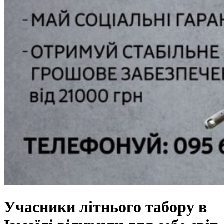
Учасники літнього табору в