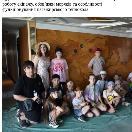
роботу екіпажу, обов’язки моряків та особливості
функціонування пасажирського теплохода.