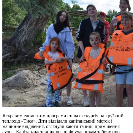
Яскравим елементом програми стала екскурсія на круїзний
теплохід «Тиса». Діти відвідали капітанський місток і
машинне відділення, оглянули каюти та інші приміщення
судна. Капітан-наставник розповів учасникам табору про