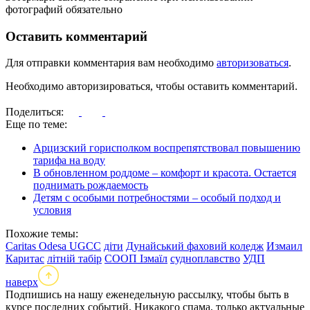
фотографий обязательно
Оставить комментарий
Для отправки комментария вам необходимо
авторизоваться
.
Необходимо авторизироваться, чтобы оставить комментарий.
Поделиться:
Еще по теме:
Арцизский горисполком воспрепятствовал повышению
тарифа на воду
В обновленном роддоме – комфорт и красота. Остается
поднимать рождаемость
Детям с особыми потребностями – особый подход и
условия
Похожие темы:
Caritas Odesa UGCC
діти
Дунайський фаховий коледж
Измаил
Каритас
літній табір
СООП Ізмаїл
судноплавство
УДП
наверх
Подпишись на нашу еженедельную рассылку, чтобы быть в
курсе последних событий. Никакого спама, только актуальные