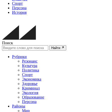
Спорт
Персона
История
Поиск
Найти
Рубрики
Резонанс
Культура
Политика
Спорт
Экономика
Здоровье
Криминал
Экология
Образование
Персона
Районы
Мир