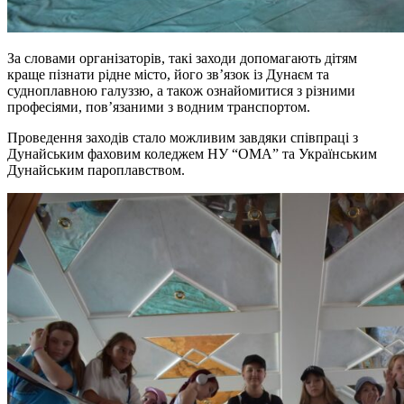
За словами організаторів, такі заходи допомагають дітям
краще пізнати рідне місто, його зв’язок із Дунаєм та
судноплавною галуззю, а також ознайомитися з різними
професіями, пов’язаними з водним транспортом.
Проведення заходів стало можливим завдяки співпраці з
Дунайським фаховим коледжем НУ “ОМА” та Українським
Дунайським пароплавством.