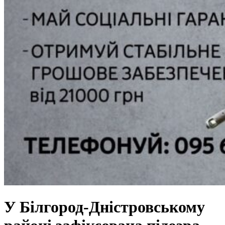
У Білгород-Дністровському