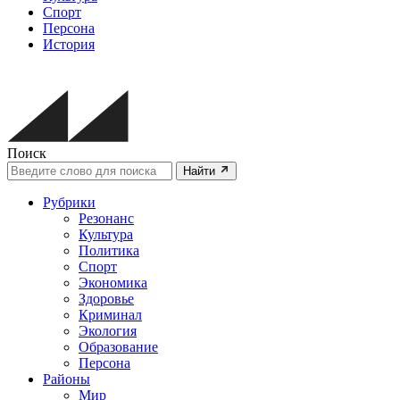
Спорт
Персона
История
Поиск
Найти
Рубрики
Резонанс
Культура
Политика
Спорт
Экономика
Здоровье
Криминал
Экология
Образование
Персона
Районы
Мир