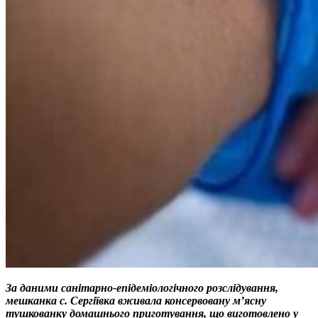
За даними санітарно-епідеміологічного розслідування,
мешканка с. Сергіївка вживала консервовану м’ясну
тушкованку домашнього приготування, що виготовлено у