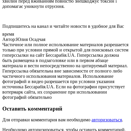
хвилин перед вживанням повністю знешкоджує токсин і
допомагає уникнути отруєння.
Подпишитесь на канал и читайте новости в удобное для Вас
время
Автор:Юлия Осадчая
Частичное или полное использование материалов разрешается
только при условии прямой и открытой для поисковых систем
гиперссылки на сайт Бессарабія.UA. Гиперссылка должна
быть размещена в подзаголовке или в первом абзаце
материала и вести непосредственно на цитируемый материал.
Гиперссылка обязательна вне зависимости от полного либо
частичного использования материалов. Использование
фотографий и видео разрешается при условии указания
источника Бессарабія.UA. Если на фотографии присутствует
вотермарк сайта, их сохранение при использовании
фотографий обязательно
Оставить комментарий
Для отправки комментария вам необходимо
авторизоваться
.
Необходимо авторизироваться, чтобы оставить комментарий.