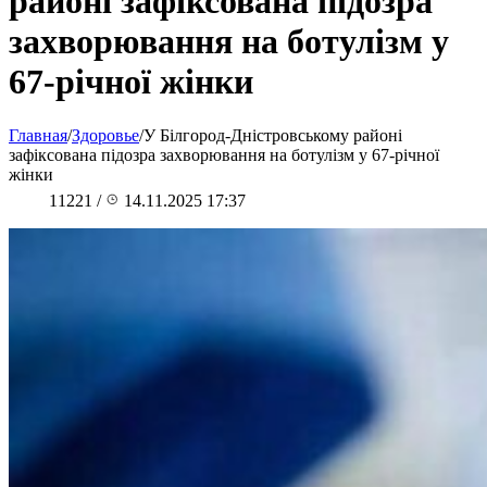
районі зафіксована підозра
захворювання на ботулізм у
67-річної жінки
Главная
/
Здоровье
/
У Білгород-Дністровському районі
зафіксована підозра захворювання на ботулізм у 67-річної
жінки
11221
/
14.11.2025 17:37