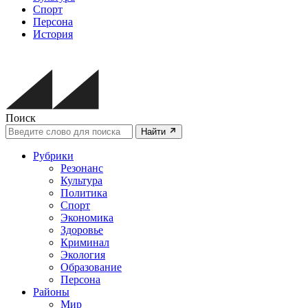
Спорт
Персона
История
Поиск
Найти
Рубрики
Резонанс
Культура
Политика
Спорт
Экономика
Здоровье
Криминал
Экология
Образование
Персона
Районы
Мир