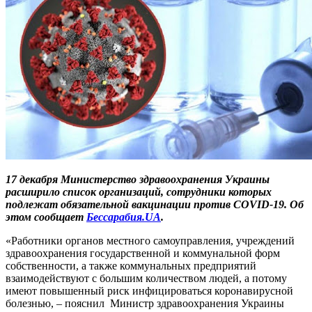
17 декабря Министерство здравоохранения Украины
расширило список организаций, сотрудники которых
подлежат обязательной вакцинации против COVID-19. Об
этом сообщает
Бессарабия.UA
.
«Работники органов местного самоуправления, учреждений
здравоохранения государственной и коммунальной форм
собственности, а также коммунальных предприятий
взаимодействуют с большим количеством людей, а потому
имеют повышенный риск инфицироваться коронавирусной
болезнью, – пояснил Министр здравоохранения Украины