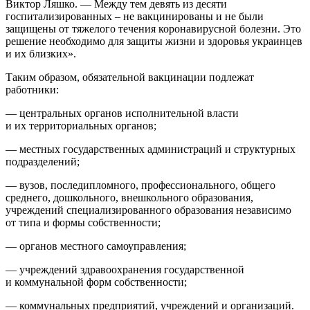
Виктор Ляшко. — Между тем девять из десяти
госпитализированных – не вакцинированы и не были
защищены от тяжелого течения коронавирусной болезни. Это
решение необходимо для защиты жизни и здоровья украинцев
и их близких».
Таким образом, обязательной вакцинации подлежат
работники:
— центральных органов исполнительной власти
и их территориальных органов;
— местных государственных администраций и структурных
подразделений;
— вузов, последипломного, профессионального, общего
среднего, дошкольного, внешкольного образования,
учреждений специализированного образования независимо
от типа и формы собственности;
— органов местного самоуправления;
— учреждений здравоохранения государственной
и коммунальной форм собственности;
— коммунальных предприятий, учреждений и организаций.