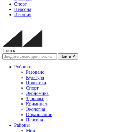
Спорт
Персона
История
Поиск
Найти
Рубрики
Резонанс
Культура
Политика
Спорт
Экономика
Здоровье
Криминал
Экология
Образование
Персона
Районы
Мир