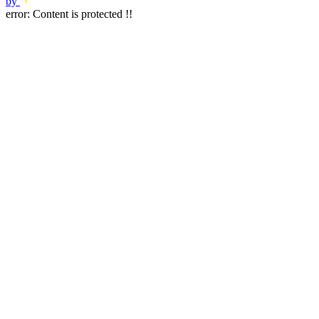
by
error:
Content is protected !!