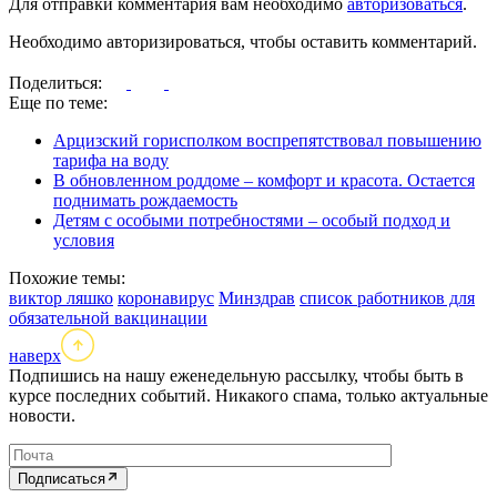
Для отправки комментария вам необходимо
авторизоваться
.
Необходимо авторизироваться, чтобы оставить комментарий.
Поделиться:
Еще по теме:
Арцизский горисполком воспрепятствовал повышению
тарифа на воду
В обновленном роддоме – комфорт и красота. Остается
поднимать рождаемость
Детям с особыми потребностями – особый подход и
условия
Похожие темы:
виктор ляшко
коронавирус
Минздрав
список работников для
обязательной вакцинации
наверх
Подпишись на нашу еженедельную рассылку, чтобы быть в
курсе последних событий. Никакого спама, только актуальные
новости.
Подписаться