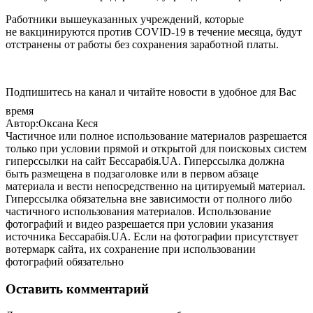
Работники вышеуказанных учреждений, которые
не вакцинируются против COVID-19 в течение месяца, будут
отстранены от работы без сохранения заработной платы.
Подпишитесь на канал и читайте новости в удобное для Вас
время
Автор:Оксана Кеся
Частичное или полное использование материалов разрешается
только при условии прямой и открытой для поисковых систем
гиперссылки на сайт Бессарабія.UA. Гиперссылка должна
быть размещена в подзаголовке или в первом абзаце
материала и вести непосредственно на цитируемый материал.
Гиперссылка обязательна вне зависимости от полного либо
частичного использования материалов. Использование
фотографий и видео разрешается при условии указания
источника Бессарабія.UA. Если на фотографии присутствует
вотермарк сайта, их сохранение при использовании
фотографий обязательно
Оставить комментарий