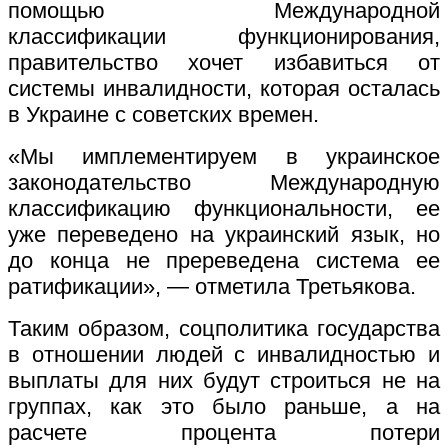
помощью Международной
классификации функционирования,
правительство хочет избавиться от
системы инвалидности, которая осталась
в Украине с советских времен.
«Мы имплементируем в украинское
законодательство Международную
классификацию функциональности, ее
уже переведено на украинский язык, но
до конца не пререведена система ее
ратификации», — отметила Третьякова.
Таким образом, соцполитика государства
в отношении людей с инвалидностью и
выплаты для них будут строиться не на
группах, как это было раньше, а на
расчете процента потери