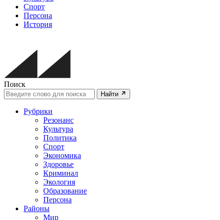
Спорт
Персона
История
Поиск
Найти
Рубрики
Резонанс
Культура
Политика
Спорт
Экономика
Здоровье
Криминал
Экология
Образование
Персона
Районы
Мир