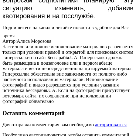
вопросам соцполитики планируют эту
ситуацию изменить, добавив
квотирования и на госслужбе.
Подпишитесь на канал и читайте новости в удобное для Вас
время
Автор:Алиса Морозова
Частичное или полное использование материалов разрешается
только при условии прямой и открытой для поисковых систем
гиперссылки на сайт Бессарабія.UA. Гиперссылка должна
быть размещена в подзаголовке или в первом абзаце
материала и вести непосредственно на цитируемый материал.
Гиперссылка обязательна вне зависимости от полного либо
частичного использования материалов. Использование
фотографий и видео разрешается при условии указания
источника Бессарабія.UA. Если на фотографии присутствует
вотермарк сайта, их сохранение при использовании
фотографий обязательно
Оставить комментарий
Для отправки комментария вам необходимо
авторизоваться
.
Необходимо авторизироваться, чтобы оставить комментарий.