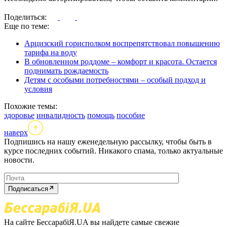
Поделиться:
Еще по теме:
Арцизский горисполком воспрепятствовал повышению
тарифа на воду
В обновленном роддоме – комфорт и красота. Остается
поднимать рождаемость
Детям с особыми потребностями – особый подход и
условия
Похожие темы:
здоровье
инвалидность
помощь
пособие
наверх
Подпишись на нашу еженедельную рассылку, чтобы быть в
курсе последних событий. Никакого спама, только актуальные
новости.
Подписаться
На сайте БессарабіЯ.UA вы найдете самые свежие