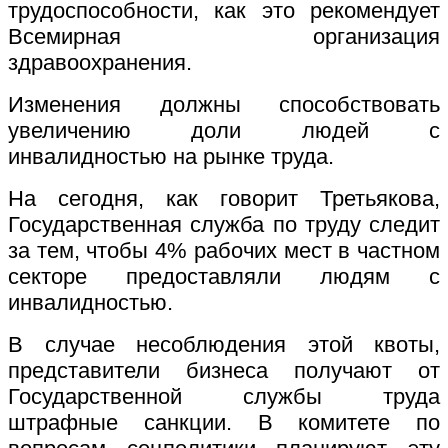
трудоспособности, как это рекомендует
Всемирная организация
здравоохранения.
Изменения должны способствовать
увеличению доли людей с
инвалидностью на рынке труда.
На сегодня, как говорит Третьякова,
Государственная служба по труду следит
за тем, чтобы 4% рабочих мест в частном
секторе предоставляли людям с
инвалидностью.
В случае несоблюдения этой квоты,
представители бизнеса получают от
Государственной службы труда
штрафные санкции. В комитете по