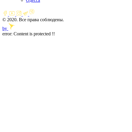
Одесса
© 2020. Все права соблюдены.
by
error:
Content is protected !!