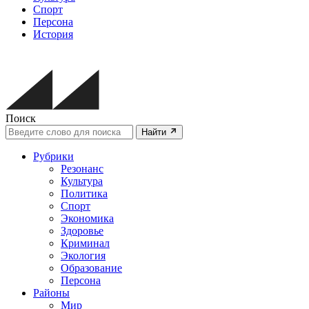
Спорт
Персона
История
Поиск
Найти
Рубрики
Резонанс
Культура
Политика
Спорт
Экономика
Здоровье
Криминал
Экология
Образование
Персона
Районы
Мир