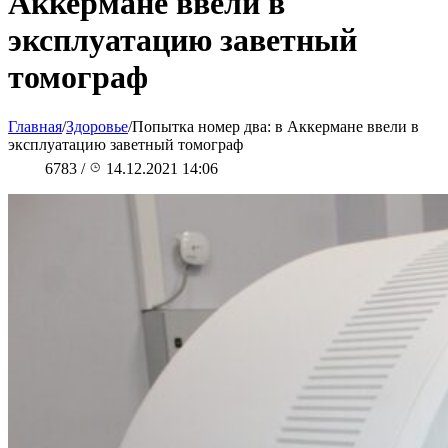
Аккермане ввели в
эксплуатацию заветный
томограф
Главная
/
Здоровье
/
Попытка номер два: в Аккермане ввели в
эксплуатацию заветный томограф
6783
/
14.12.2021 14:06