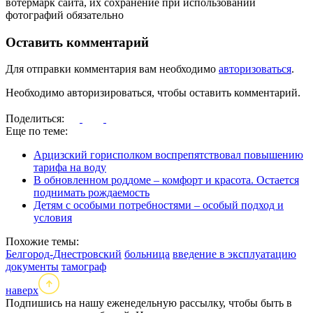
вотермарк сайта, их сохранение при использовании
фотографий обязательно
Оставить комментарий
Для отправки комментария вам необходимо
авторизоваться
.
Необходимо авторизироваться, чтобы оставить комментарий.
Поделиться:
Еще по теме:
Арцизский горисполком воспрепятствовал повышению
тарифа на воду
В обновленном роддоме – комфорт и красота. Остается
поднимать рождаемость
Детям с особыми потребностями – особый подход и
условия
Похожие темы:
Белгород-Днестровский
больница
введение в эксплуатацию
документы
тамограф
наверх
Подпишись на нашу еженедельную рассылку, чтобы быть в