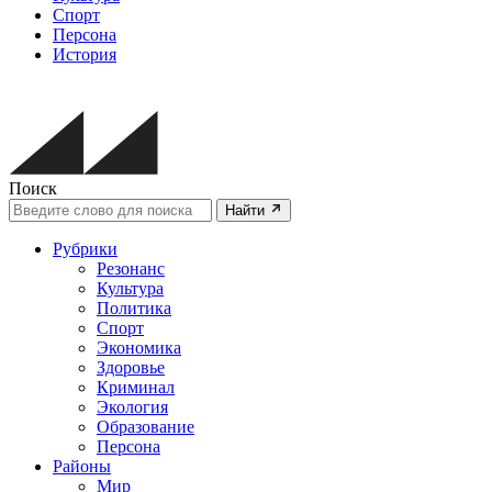
Спорт
Персона
История
Поиск
Найти
Рубрики
Резонанс
Культура
Политика
Спорт
Экономика
Здоровье
Криминал
Экология
Образование
Персона
Районы
Мир