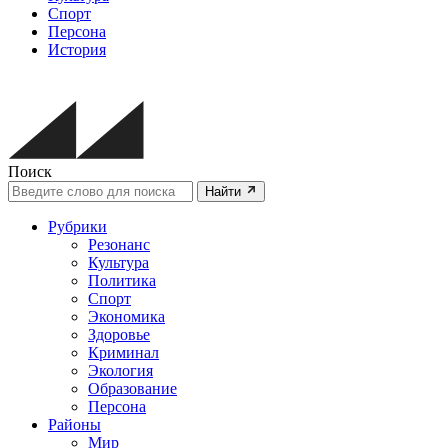
Спорт
Персона
История
Поиск
Найти
Рубрики
Резонанс
Культура
Политика
Спорт
Экономика
Здоровье
Криминал
Экология
Образование
Персона
Районы
Мир