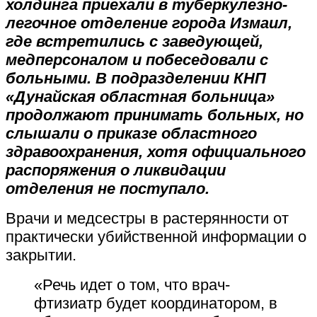
холдинга приехали в туберкулезно-
легочное отделение города Измаил,
где встретились с заведующей,
медперсоналом и побеседовали с
больными. В подразделении КНП
«Дунайская областная больница»
продолжают принимать больных, но
слышали о приказе областного
здравоохранения, хотя официального
распоряжения о ликвидации
отделения не поступало.
Врачи и медсестры в растерянности от
практически убийственной информации о
закрытии.
«Речь идет о том, что врач-
фтизиатр будет координатором, в