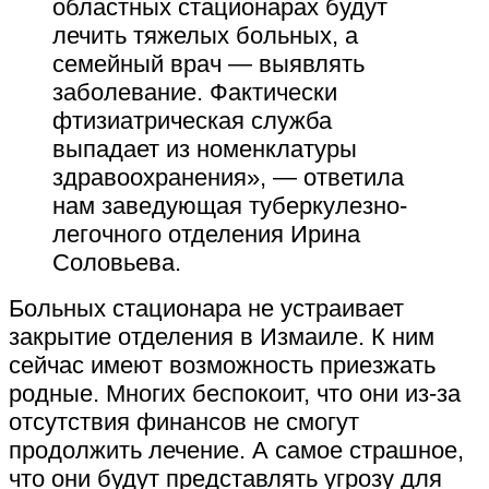
областных стационарах будут
лечить тяжелых больных, а
семейный врач — выявлять
заболевание. Фактически
фтизиатрическая служба
выпадает из номенклатуры
здравоохранения», — ответила
нам заведующая туберкулезно-
легочного отделения Ирина
Соловьева.
Больных стационара не устраивает
закрытие отделения в Измаиле. К ним
сейчас имеют возможность приезжать
родные. Многих беспокоит, что они из-за
отсутствия финансов не смогут
продолжить лечение. А самое страшное,
что они будут представлять угрозу для