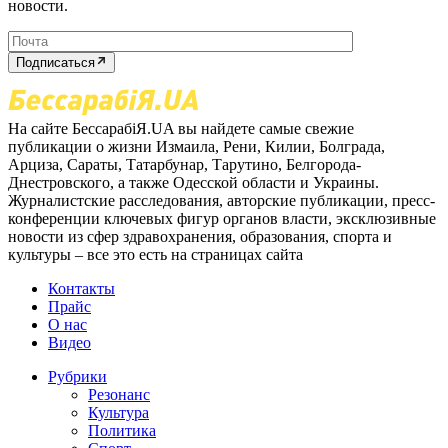
новости.
Подписаться
На сайте БессарабіЯ.UA вы найдете самые свежие
публикации о жизни Измаила, Рени, Килии, Болграда,
Арциза, Сараты, Татарбунар, Тарутино, Белгорода-
Днестровского, а также Одесской области и Украины.
Журналистские расследования, авторские публикации, пресс-
конференции ключевых фигур органов власти, эксклюзивные
новости из сфер здравохранения, образования, спорта и
культуры – все это есть на страницах сайта
Контакты
Прайс
О нас
Видео
Рубрики
Резонанс
Культура
Политика