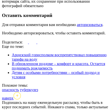
вотермарк сайта, их сохранение при использовании
фотографий обязательно
Оставить комментарий
Для отправки комментария вам необходимо
авторизоваться
.
Необходимо авторизироваться, чтобы оставить комментарий.
Поделиться:
Еще по теме:
Арцизский горисполком воспрепятствовал повышению
тарифа на воду
В обновленном роддоме – комфорт и красота. Остается
поднимать рождаемость
Детям с особыми потребностями – особый подход и
условия
Похожие темы:
опасность
туберкулез
наверх
Подпишись на нашу еженедельную рассылку, чтобы быть в
курсе последних событий. Никакого спама, только актуальные