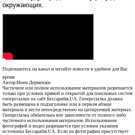
окружающих.
Подпишитесь на канал и читайте новости в удобное для Вас
время
Автор:Инна Дерменжи
Частичное или полное использование материалов разрешается
только при условии прямой и открытой для поисковых систем
гиперссылки на сайт Бессарабія.UA. Гиперссылка должна
быть размещена в подзаголовке или в первом абзаце
материала и вести непосредственно на цитируемый материал.
Гиперссылка обязательна вне зависимости от полного либо
частичного использования материалов. Использование
фотографий и видео разрешается при условии указания
источника Бессарабія.UA. Если на фотографии присутствует