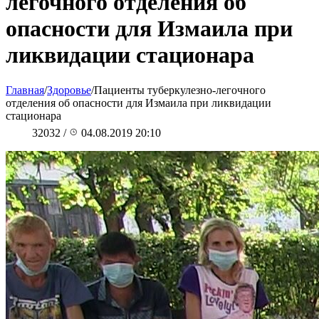
легочного отделения об
опасности для Измаила при
ликвидации стационара
Главная
/
Здоровье
/
Пациенты туберкулезно-легочного
отделения об опасности для Измаила при ликвидации
стационара
32032
/
04.08.2019 20:10