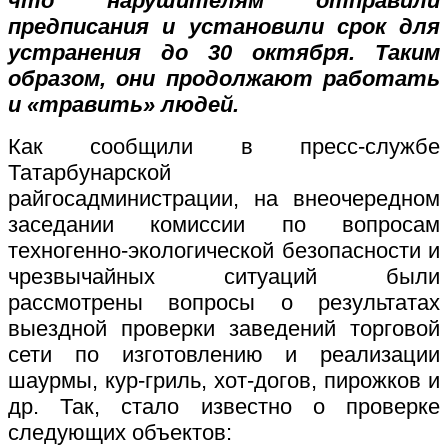
что нарушителям отправили
предписания и установили срок для
устранения до 30 октября. Таким
образом, они продолжают работать
и «травить» людей.
Как сообщили в пресс-службе
Татарбунарской
райгосадминистрации, на внеочередном
заседании комиссии по вопросам
техногенно-экологической безопасности и
чрезвычайных ситуаций были
рассмотрены вопросы о результатах
выездной проверки заведений торговой
сети по изготовлению и реализации
шаурмы, кур-гриль, хот-догов, пирожков и
др. Так, стало известно о проверке
следующих объектов: