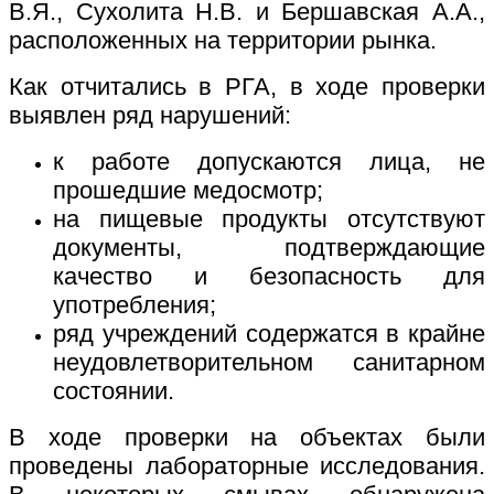
В.Я., Сухолита Н.В. и Бершавская А.А.,
расположенных на территории рынка.
Как отчитались в РГА, в ходе проверки
выявлен ряд нарушений:
к работе допускаются лица, не
прошедшие медосмотр;
на пищевые продукты отсутствуют
документы, подтверждающие
качество и безопасность для
употребления;
ряд учреждений содержатся в крайне
неудовлетворительном санитарном
состоянии.
В ходе проверки на объектах были
проведены лабораторные исследования.