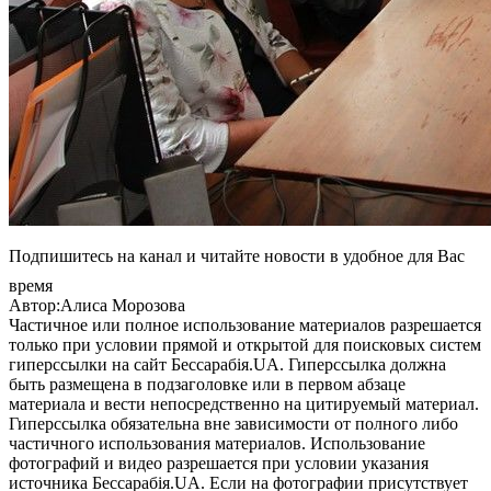
Подпишитесь на канал и читайте новости в удобное для Вас
время
Автор:Алиса Морозова
Частичное или полное использование материалов разрешается
только при условии прямой и открытой для поисковых систем
гиперссылки на сайт Бессарабія.UA. Гиперссылка должна
быть размещена в подзаголовке или в первом абзаце
материала и вести непосредственно на цитируемый материал.
Гиперссылка обязательна вне зависимости от полного либо
частичного использования материалов. Использование
фотографий и видео разрешается при условии указания
источника Бессарабія.UA. Если на фотографии присутствует