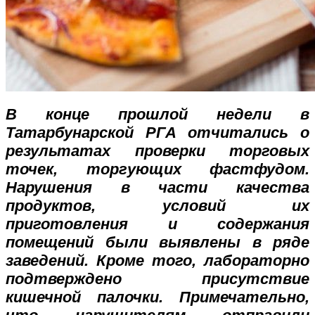
В конце прошлой недели в
Татарбунарской РГА отчитались о
результатах проверки торговых
точек, торгующих фастфудом.
Нарушения в части качества
продуктов, условий их
приготовления и содержания
помещений были выявлены в ряде
заведений. Кроме того, лабораторно
подтверждено присутствие
кишечной палочки. Примечательно,