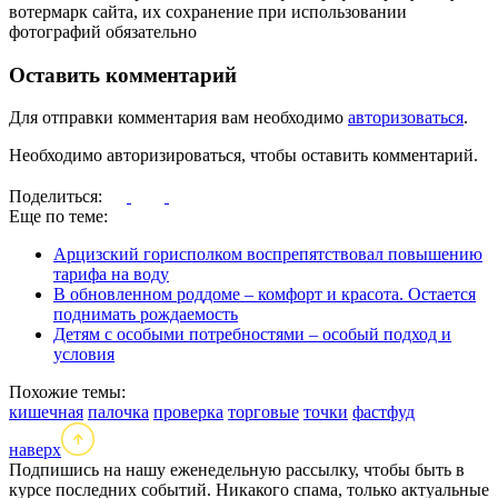
вотермарк сайта, их сохранение при использовании
фотографий обязательно
Оставить комментарий
Для отправки комментария вам необходимо
авторизоваться
.
Необходимо авторизироваться, чтобы оставить комментарий.
Поделиться:
Еще по теме:
Арцизский горисполком воспрепятствовал повышению
тарифа на воду
В обновленном роддоме – комфорт и красота. Остается
поднимать рождаемость
Детям с особыми потребностями – особый подход и
условия
Похожие темы:
кишечная
палочка
проверка
торговые
точки
фастфуд
наверх
Подпишись на нашу еженедельную рассылку, чтобы быть в
курсе последних событий. Никакого спама, только актуальные