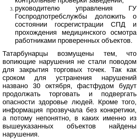
контрольные проверки заведений;
руководителю управления ГУ
Госпродпотребслужбы доложить о
состоянии госрегистрации СПД и
прохождения медицинского осмотра
работниками проверенных объектов.
Татарбунарцы возмущены тем, что
вопиющие нарушения не стали поводом
для закрытия торговых точек. Так как
сроком для устранения нарушений
названо 30 октября, фастфудом будут
продолжать торговать и подвергать
опасности здоровье людей. Кроме того,
информация прозвучала без конкретики,
а потому непонятно, в каких именно из
вышеуказанных объектов найдены
нарушения.