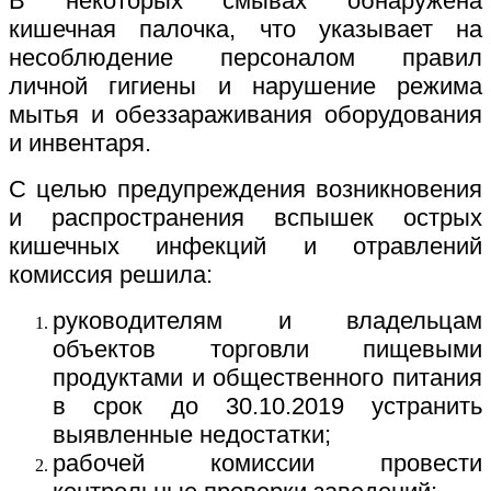
В некоторых смывах обнаружена
кишечная палочка, что указывает на
несоблюдение персоналом правил
личной гигиены и нарушение режима
мытья и обеззараживания оборудования
и инвентаря.
С целью предупреждения возникновения
и распространения вспышек острых
кишечных инфекций и отравлений
комиссия решила:
руководителям и владельцам
объектов торговли пищевыми
продуктами и общественного питания
в срок до 30.10.2019 устранить
выявленные недостатки;
рабочей комиссии провести