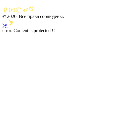
© 2020. Все права соблюдены.
by
error:
Content is protected !!