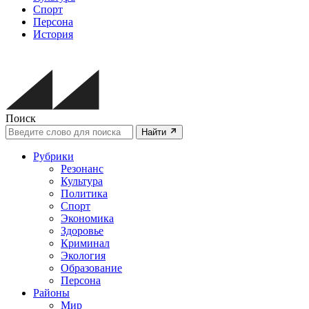
Спорт
Персона
История
Поиск
Найти
Рубрики
Резонанс
Культура
Политика
Спорт
Экономика
Здоровье
Криминал
Экология
Образование
Персона
Районы
Мир