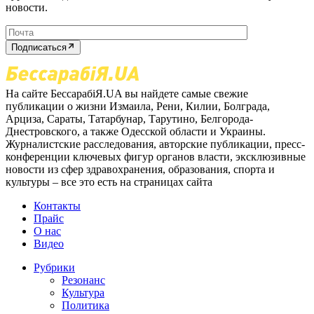
новости.
Подписаться
На сайте БессарабіЯ.UA вы найдете самые свежие
публикации о жизни Измаила, Рени, Килии, Болграда,
Арциза, Сараты, Татарбунар, Тарутино, Белгорода-
Днестровского, а также Одесской области и Украины.
Журналистские расследования, авторские публикации, пресс-
конференции ключевых фигур органов власти, эксклюзивные
новости из сфер здравохранения, образования, спорта и
культуры – все это есть на страницах сайта
Контакты
Прайс
О нас
Видео
Рубрики
Резонанс
Культура
Политика