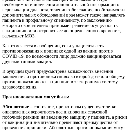
необходимости получения дополнительной информации о
верификации диагноза, течении заболевания, необходимости
дополнительных обследований врач может также направлять
пациента к профильному специалисту, по заключению
которого окончательно принимает решение осуществлять
вакцинацию или отсрочить ее до определенного времени», —
разъясняет МОЗ.
Как отмечается в сообщении, если у пациента есть
противопоказания к прививке одной из вакцин против
COVID-19, по возможности лицо должно вакцинироваться
другими типами вакцин.
В будущем будет предусмотрена возможность внесения
заключения о противопоказаниях ко второй дозе или общему
противопоказанию к вакцинации в электронную систему
здравоохранения.
Противопоказания могут быть:
Абсолютные
– состояние, при котором существует четко
определенная вероятность возникновения серьезной
побочной реакции на введенную вакцину у пациента, а риски
от вакцинации значительно превышают преимущества от
проведения прививки. Абсолютные противопоказания могут