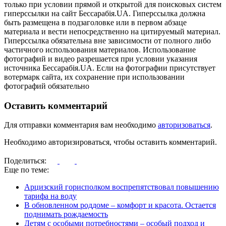
только при условии прямой и открытой для поисковых систем
гиперссылки на сайт Бессарабія.UA. Гиперссылка должна
быть размещена в подзаголовке или в первом абзаце
материала и вести непосредственно на цитируемый материал.
Гиперссылка обязательна вне зависимости от полного либо
частичного использования материалов. Использование
фотографий и видео разрешается при условии указания
источника Бессарабія.UA. Если на фотографии присутствует
вотермарк сайта, их сохранение при использовании
фотографий обязательно
Оставить комментарий
Для отправки комментария вам необходимо
авторизоваться
.
Необходимо авторизироваться, чтобы оставить комментарий.
Поделиться:
Еще по теме:
Арцизский горисполком воспрепятствовал повышению
тарифа на воду
В обновленном роддоме – комфорт и красота. Остается
поднимать рождаемость
Детям с особыми потребностями – особый подход и