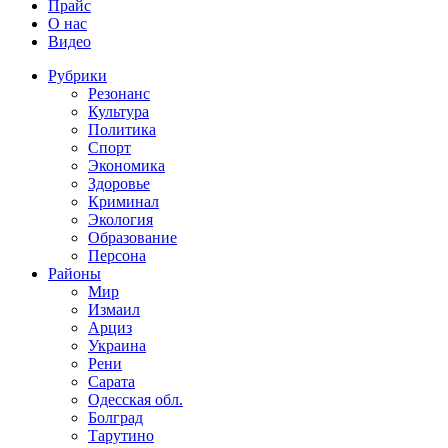
Прайс
О нас
Видео
Рубрики
Резонанс
Культура
Политика
Спорт
Экономика
Здоровье
Криминал
Экология
Образование
Персона
Районы
Мир
Измаил
Арциз
Украина
Рени
Сарата
Одесская обл.
Болград
Тарутино