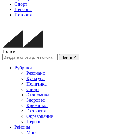
Спорт
Персона
История
Поиск
Найти
Рубрики
Резонанс
Культура
Политика
Спорт
Экономика
Здоровье
Криминал
Экология
Образование
Персона
Районы
Мир