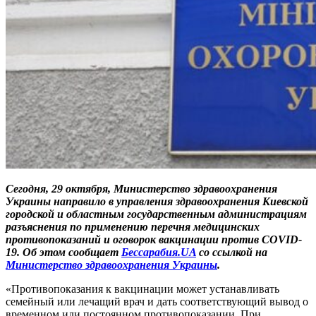
Сегодня, 29 октября, Министерство здравоохранения
Украины направило в управления здравоохранения Киевской
городской и областным государственным администрациям
разъяснения по применению перечня медицинских
противопоказаний и оговорок вакцинации против COVID-
19. Об этом сообщает
Бессарабия.UA
со ссылкой на
Министерство здравоохранения Украины
.
«Противопоказания к вакцинации может устанавливать
семейный или лечащий врач и дать соответствующий вывод о
временном или постоянном противопоказании. При