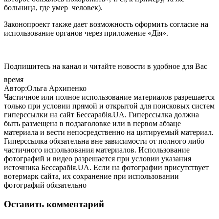
больница, где умер человек).
Законопроект также дает возможность оформить согласие на
использование органов через приложение «Дія».
Подпишитесь на канал и читайте новости в удобное для Вас
время
Автор:Ольга Архипенко
Частичное или полное использование материалов разрешается
только при условии прямой и открытой для поисковых систем
гиперссылки на сайт Бессарабія.UA. Гиперссылка должна
быть размещена в подзаголовке или в первом абзаце
материала и вести непосредственно на цитируемый материал.
Гиперссылка обязательна вне зависимости от полного либо
частичного использования материалов. Использование
фотографий и видео разрешается при условии указания
источника Бессарабія.UA. Если на фотографии присутствует
вотермарк сайта, их сохранение при использовании
фотографий обязательно
Оставить комментарий