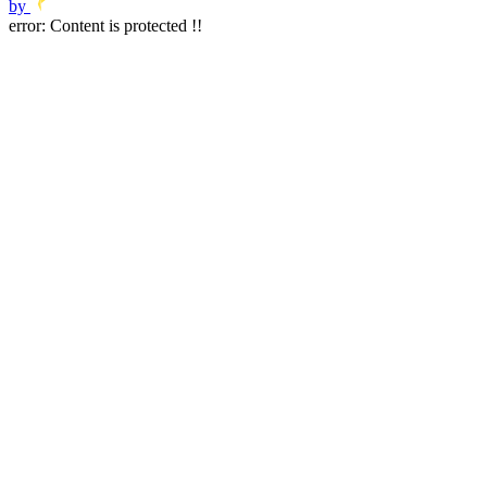
by
error:
Content is protected !!