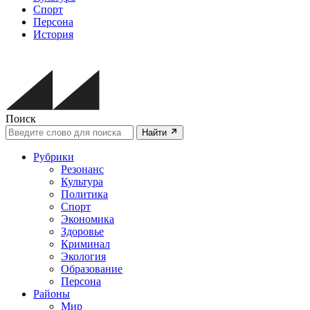
Спорт
Персона
История
Поиск
Найти
Рубрики
Резонанс
Культура
Политика
Спорт
Экономика
Здоровье
Криминал
Экология
Образование
Персона
Районы
Мир