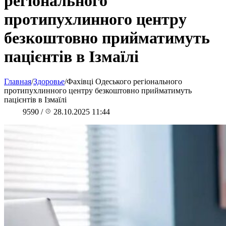
регіонального
протипухлинного центру
безкоштовно прийматимуть
пацієнтів в Ізмаїлі
Главная
/
Здоровье
/
Фахівці Одеського регіонального
протипухлинного центру безкоштовно прийматимуть
пацієнтів в Ізмаїлі
9590
/
28.10.2025 11:44