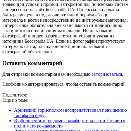
только при условии прямой и открытой для поисковых систем
гиперссылки на сайт Бессарабія.UA. Гиперссылка должна
быть размещена в подзаголовке или в первом абзаце
материала и вести непосредственно на цитируемый материал.
Гиперссылка обязательна вне зависимости от полного либо
частичного использования материалов. Использование
фотографий и видео разрешается при условии указания
источника Бессарабія.UA. Если на фотографии присутствует
вотермарк сайта, их сохранение при использовании
фотографий обязательно
Оставить комментарий
Для отправки комментария вам необходимо
авторизоваться
.
Необходимо авторизироваться, чтобы оставить комментарий.
Поделиться:
Еще по теме:
Арцизский горисполком воспрепятствовал повышению
тарифа на воду
В обновленном роддоме – комфорт и красота. Остается
поднимать рождаемость