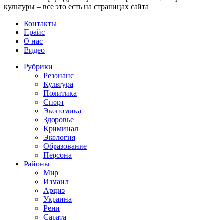
культуры – все это есть на страницах сайта
Контакты
Прайс
О нас
Видео
Рубрики
Резонанс
Культура
Политика
Спорт
Экономика
Здоровье
Криминал
Экология
Образование
Персона
Районы
Мир
Измаил
Арциз
Украина
Рени
Сарата