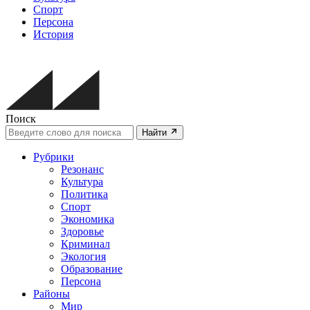
Спорт
Персона
История
Поиск
Найти
Рубрики
Резонанс
Культура
Политика
Спорт
Экономика
Здоровье
Криминал
Экология
Образование
Персона
Районы
Мир