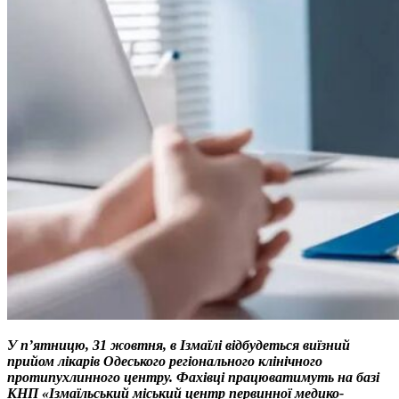
У п’ятницю, 31 жовтня, в Ізмаїлі відбудеться виїзний
прийом лікарів Одеського регіонального клінічного
протипухлинного центру. Фахівці працюватимуть на базі
КНП «Ізмаїльський міський центр первинної медико-