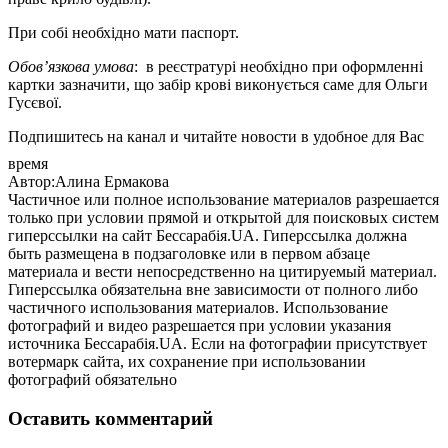
При собі необхідно мати паспорт.
Обов’язкова умова
: в реєстратурі необхідно при оформленні
картки зазначити, що забір крові виконується саме для Ольги
Гусєвої.
Подпишитесь на канал и читайте новости в удобное для Вас
время
Автор:Алина Ермакова
Частичное или полное использование материалов разрешается
только при условии прямой и открытой для поисковых систем
гиперссылки на сайт Бессарабія.UA. Гиперссылка должна
быть размещена в подзаголовке или в первом абзаце
материала и вести непосредственно на цитируемый материал.
Гиперссылка обязательна вне зависимости от полного либо
частичного использования материалов. Использование
фотографий и видео разрешается при условии указания
источника Бессарабія.UA. Если на фотографии присутствует
вотермарк сайта, их сохранение при использовании
фотографий обязательно
Оставить комментарий