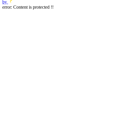
by
error:
Content is protected !!