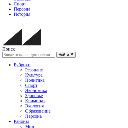
Спорт
Персона
История
Поиск
Найти
Рубрики
Резонанс
Культура
Политика
Спорт
Экономика
Здоровье
Криминал
Экология
Образование
Персона
Районы
Мир