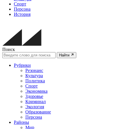
Спорт
Персона
История
Поиск
Найти
Рубрики
Резонанс
Культура
Политика
Спорт
Экономика
Здоровье
Криминал
Экология
Образование
Персона
Районы
Мир