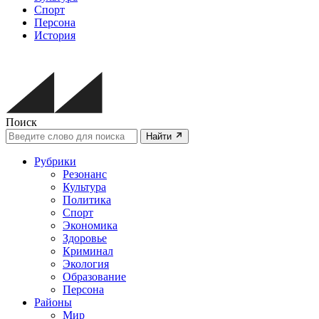
Спорт
Персона
История
Поиск
Найти
Рубрики
Резонанс
Культура
Политика
Спорт
Экономика
Здоровье
Криминал
Экология
Образование
Персона
Районы
Мир