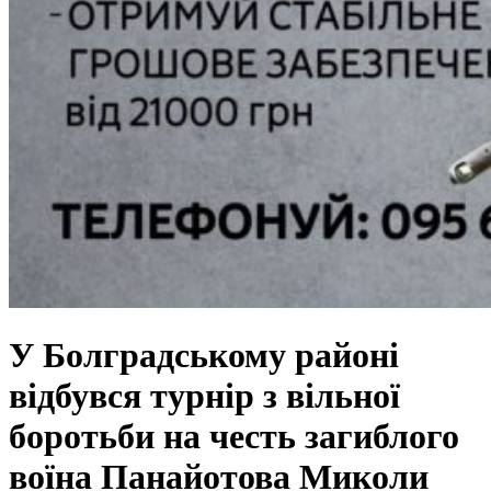
У Болградському районі
відбувся турнір з вільної
боротьби на честь загиблого
воїна Панайотова Миколи