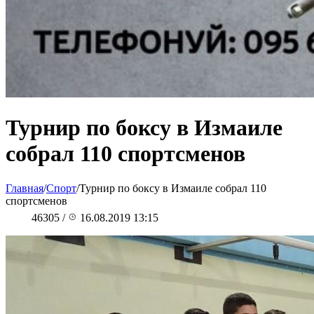
Турнир по боксу в Измаиле
собрал 110 спортсменов
Главная
/
Спорт
/
Турнир по боксу в Измаиле собрал 110
спортсменов
46305
/
16.08.2019 13:15