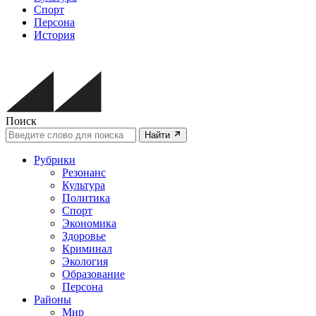
Спорт
Персона
История
Поиск
Найти
Рубрики
Резонанс
Культура
Политика
Спорт
Экономика
Здоровье
Криминал
Экология
Образование
Персона
Районы
Мир