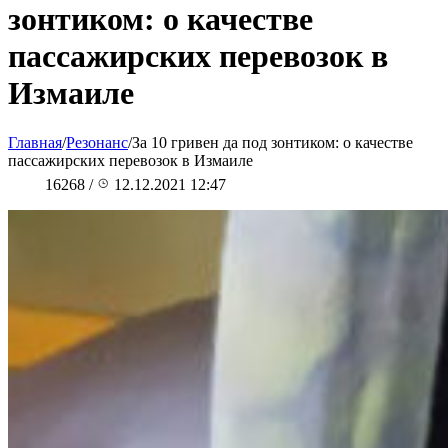
зонтиком: о качестве
пассажирских перевозок в
Измаиле
Главная
/
Резонанс
/
За 10 гривен да под зонтиком: о качестве
пассажирских перевозок в Измаиле
16268
/
12.12.2021 12:47