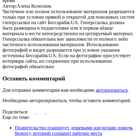
время
Автор:Алена Колесник
Частичное или полное использование материалов разрешается
только при условии прямой и открытой для поисковых систем
гиперссылки на сайт Бессарабія.UA. Гиперссылка должна
быть размещена в подзаголовке или в первом абзаце
материала и вести непосредственно на цитируемый материал.
Гиперссылка обязательна вне зависимости от полного либо
частичного использования материалов. Использование
фотографий и видео разрешается при условии указания
источника Бессарабія.UA. Если на фотографии присутствует
вотермарк сайта, их сохранение при использовании
фотографий обязательно
Оставить комментарий
Для отправки комментария вам необходимо
авторизоваться
.
Необходимо авторизироваться, чтобы оставить комментарий.
Поделиться:
Еще по теме:
Правительство планирует дешевыми кредитами помочь
бизнесу, который сохранит рабочие места