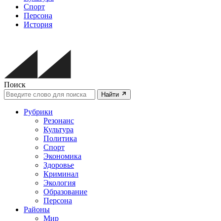
Спорт
Персона
История
Поиск
Найти
Рубрики
Резонанс
Культура
Политика
Спорт
Экономика
Здоровье
Криминал
Экология
Образование
Персона
Районы
Мир