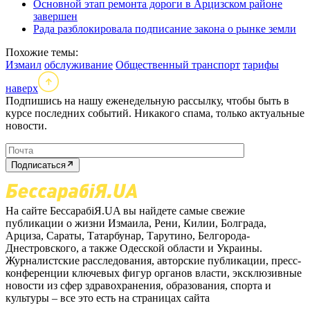
Основной этап ремонта дороги в Арцизском районе
завершен
Рада разблокировала подписание закона о рынке земли
Похожие темы:
Измаил
обслуживание
Общественный транспорт
тарифы
наверх
Подпишись на нашу еженедельную рассылку, чтобы быть в
курсе последних событий. Никакого спама, только актуальные
новости.
Подписаться
На сайте БессарабіЯ.UA вы найдете самые свежие
публикации о жизни Измаила, Рени, Килии, Болграда,
Арциза, Сараты, Татарбунар, Тарутино, Белгорода-
Днестровского, а также Одесской области и Украины.
Журналистские расследования, авторские публикации, пресс-
конференции ключевых фигур органов власти, эксклюзивные
новости из сфер здравохранения, образования, спорта и
культуры – все это есть на страницах сайта