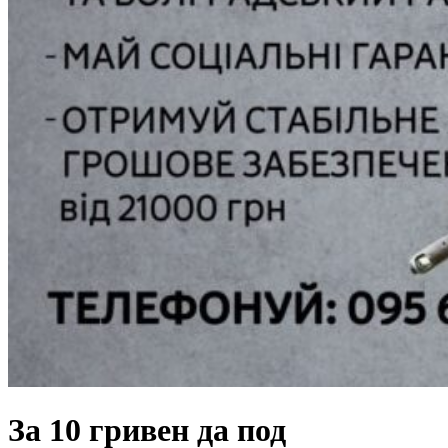
За 10 гривен да под