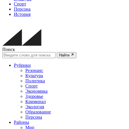
Спорт
Персона
История
Поиск
Найти
Рубрики
Резонанс
Культура
Политика
Спорт
Экономика
Здоровье
Криминал
Экология
Образование
Персона
Районы
Мир