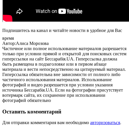
Подпишитесь на канал и читайте новости в удобное для Вас
время
Автор:Алиса Морозова
Частичное или полное использование материалов разрешается
только при условии прямой и открытой для поисковых систем
гиперссылки на сайт Бессарабія.UA. Гиперссылка должна
быть размещена в подзаголовке или в первом абзаце
материала и вести непосредственно на цитируемый материал.
Гиперссылка обязательна вне зависимости от полного либо
частичного использования материалов. Использование
фотографий и видео разрешается при условии указания
источника Бессарабія.UA. Если на фотографии присутствует
вотермарк сайта, их сохранение при использовании
фотографий обязательно
Оставить комментарий
Для отправки комментария вам необходимо
авторизоваться
.