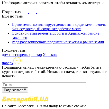
Необходимо авторизироваться, чтобы оставить комментарий.
Поделиться:
Еще по теме:
Правительство планирует дешевыми кредитами помочь
бизнесу, который сохранит рабочие места
Основной этап ремонта дороги в Арцизском районе
завершен
Рада разблокировала подписание закона о рынке земли
Похожие темы:
дом престарелых
пожар
Харьков
наверх
Подпишись на нашу еженедельную рассылку, чтобы быть в
курсе последних событий. Никакого спама, только актуальные
новости.
Подписаться
На сайте БессарабіЯ.UA вы найдете самые свежие