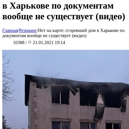
в Харькове по документам
вообще не существует (видео)
Главная
/
Резонанс
/
Нет на карте: сгоревший дом в Харькове по
документам вообще не существует (видео)
10388
/
21.01.2021 19:14