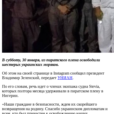
В субботу, 30 января, из пиратского плена освободили
шестерых украинских моряков.
Об этом на своей странице в Instagram сообщил президент
Владимир Зеленский, передает
УНИАН
.
По его словам, речь идет о членах экипажа судна Stevia,
которых полтора месяца удерживали в пиратском плену в
Нигерии.
«Наши граждане в безопасности, ждем их скорейшего
возвращения на родину. Спасибо украинским дипломатам и
всем, кто был причастен к освобождению наших