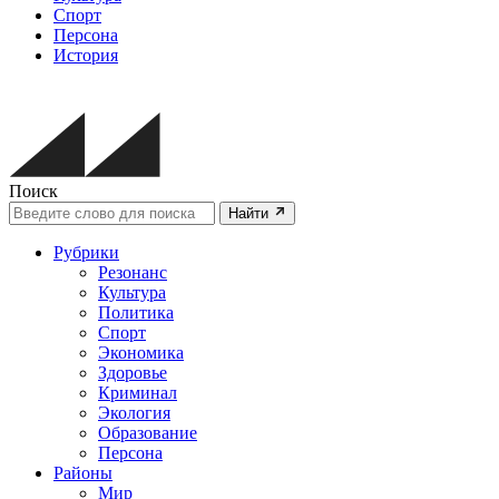
Спорт
Персона
История
Поиск
Найти
Рубрики
Резонанс
Культура
Политика
Спорт
Экономика
Здоровье
Криминал
Экология
Образование
Персона
Районы
Мир