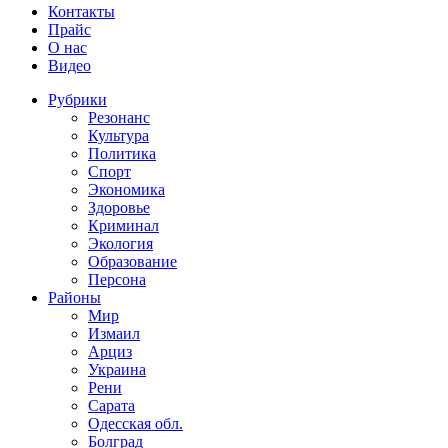
Контакты
Прайс
О нас
Видео
Рубрики
Резонанс
Культура
Политика
Спорт
Экономика
Здоровье
Криминал
Экология
Образование
Персона
Районы
Мир
Измаил
Арциз
Украина
Рени
Сарата
Одесская обл.
Болград