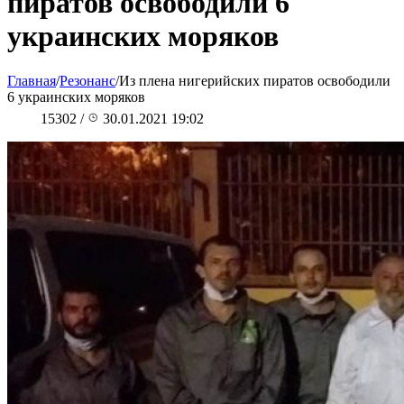
пиратов освободили 6
украинских моряков
Главная
/
Резонанс
/
Из плена нигерийских пиратов освободили
6 украинских моряков
15302
/
30.01.2021 19:02