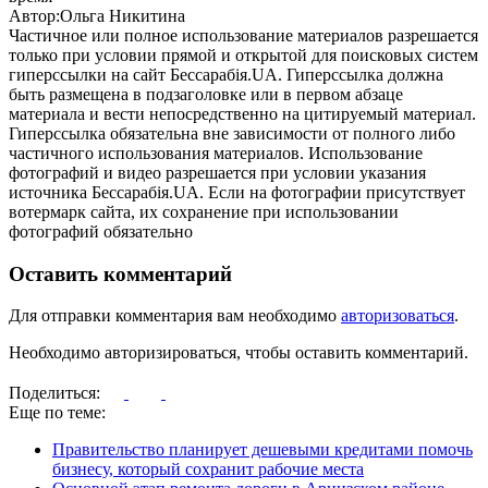
Автор:Ольга Никитина
Частичное или полное использование материалов разрешается
только при условии прямой и открытой для поисковых систем
гиперссылки на сайт Бессарабія.UA. Гиперссылка должна
быть размещена в подзаголовке или в первом абзаце
материала и вести непосредственно на цитируемый материал.
Гиперссылка обязательна вне зависимости от полного либо
частичного использования материалов. Использование
фотографий и видео разрешается при условии указания
источника Бессарабія.UA. Если на фотографии присутствует
вотермарк сайта, их сохранение при использовании
фотографий обязательно
Оставить комментарий
Для отправки комментария вам необходимо
авторизоваться
.
Необходимо авторизироваться, чтобы оставить комментарий.
Поделиться:
Еще по теме:
Правительство планирует дешевыми кредитами помочь
бизнесу, который сохранит рабочие места