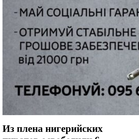
Из плена нигерийских