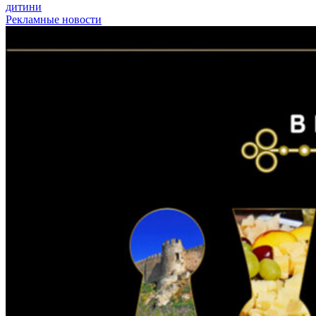
дитини
Рекламные новости