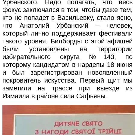
Урбанского. Надо полагать, что весь
фокус заключался в том, чтобы даже тем,
кто не попадет в Васильевку, стало ясно,
что Анатолий Урбанский – человек,
который лично поддерживает фестивали
такого уровня. Билборды с этой афишей
были установлены на территории
избирательного округа №143, по
которому кандидатом в нардепы 18 июня
и был зарегистрирован новоявленный
покровитель искусства. Первый щит мы
заметили на трассе при выезде из
Измаила в районе села Сафьяны.