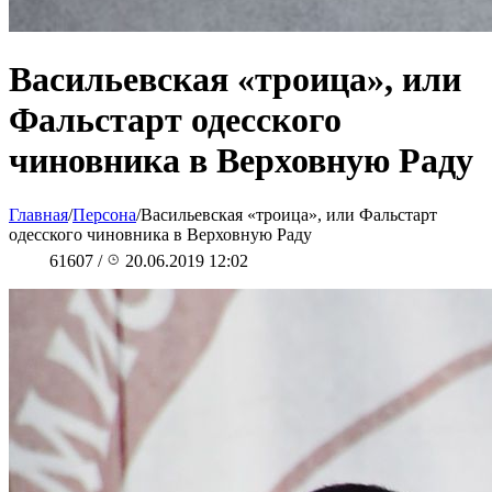
Васильевская «троица», или
Фальстарт одесского
чиновника в Верховную Раду
Главная
/
Персона
/
Васильевская «троица», или Фальстарт
одесского чиновника в Верховную Раду
61607
/
20.06.2019 12:02