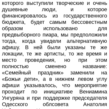
которого выступили творческие и очень
душевные люди, и которое
финансировалось из государственного
бюджета, будет самым бессовестным
образом использовано для
предвыборного пиара, мы предположили
тогда, когда увидели альтернативную
афишу. В ней были указаны те же
локации, те же артисты, то же время и
место проведения, но при этом
полностью сменено название:
«Семейный праздник» заменили на
«Божьи дети», а в нижнем левом углу
афиши указывалось, что мероприятие
проходит по инициативе Вениамина
Унгуряна и при поддержке председателя
Одесского облсовета Анатолия