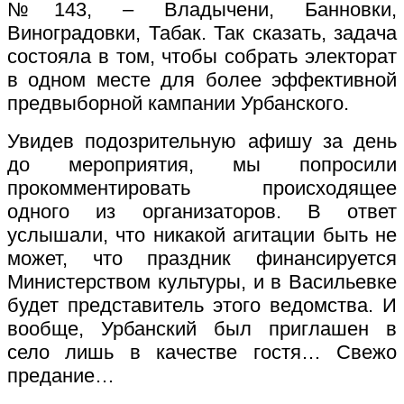
№143, – Владычени, Банновки,
Виноградовки, Табак. Так сказать, задача
состояла в том, чтобы собрать электорат
в одном месте для более эффективной
предвыборной кампании Урбанского.
Увидев подозрительную афишу за день
до мероприятия, мы попросили
прокомментировать происходящее
одного из организаторов. В ответ
услышали, что никакой агитации быть не
может, что праздник финансируется
Министерством культуры, и в Васильевке
будет представитель этого ведомства. И
вообще, Урбанский был приглашен в
село лишь в качестве гостя… Свежо
предание…