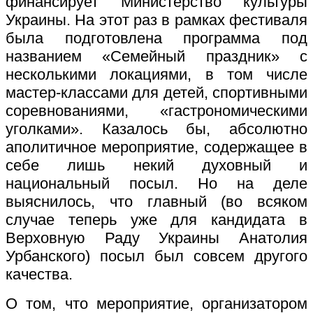
финансирует Министерство культуры
Украины. На этот раз в рамках фестиваля
была подготовлена программа под
названием «Семейный праздник» с
несколькими локациями, в том числе
мастер-классами для детей, спортивными
соревнованиями, «гастрономическими
уголками». Казалось бы, абсолютно
аполитичное мероприятие, содержащее в
себе лишь некий духовный и
национальный посыл. Но на деле
выяснилось, что главный (во всяком
случае теперь уже для кандидата в
Верховную Раду Украины Анатолия
Урбанского) посыл был совсем другого
качества.
О том, что мероприятие, организатором