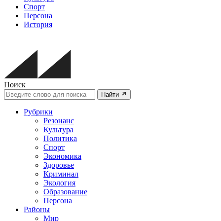
Спорт
Персона
История
Поиск
Найти
Рубрики
Резонанс
Культура
Политика
Спорт
Экономика
Здоровье
Криминал
Экология
Образование
Персона
Районы
Мир