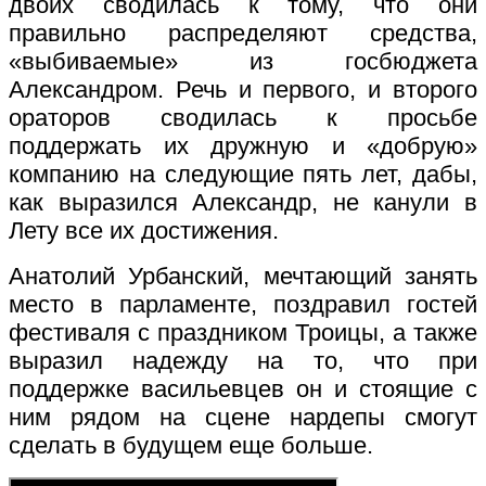
двоих сводилась к тому, что они
правильно распределяют средства,
«выбиваемые» из госбюджета
Александром. Речь и первого, и второго
ораторов сводилась к просьбе
поддержать их дружную и «добрую»
компанию на следующие пять лет, дабы,
как выразился Александр, не канули в
Лету все их достижения.
Анатолий Урбанский, мечтающий занять
место в парламенте, поздравил гостей
фестиваля с праздником Троицы, а также
выразил надежду на то, что при
поддержке васильевцев он и стоящие с
ним рядом на сцене нардепы смогут
сделать в будущем еще больше.