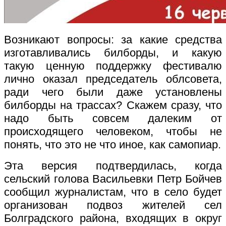
Возникают вопросы: за какие средства
изготавливались билборды, и какую
такую ценную поддержку фестивалю
лично оказал председатель облсовета,
ради чего были даже установлены
билборды на трассах? Скажем сразу, что
надо быть совсем далеким от
происходящего человеком, чтобы не
понять, что это не что иное, как самопиар.
Эта версия подтвердилась, когда
сельский голова Васильевки Петр Бойчев
сообщил журналистам, что в село будет
организован подвоз жителей сел
Болградского района, входящих в округ