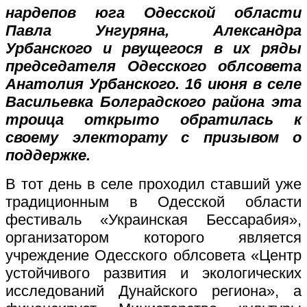
нардепов юга Одесской области
Павла Унгуряна, Александра
Урбанского и рвущегося в их ряды
председателя Одесского облсовета
Анатолия Урбанского. 16 июня в селе
Васильевка Болградского района эта
троица открыто обратилась к
своему электорату с призывом о
поддержке.
В тот день в селе проходил ставший уже
традиционным в Одесской области
фестиваль «Украинская Бессарабия»,
организатором которого является
учреждение Одесского облсовета «Центр
устойчивого развития и экологических
исследований Дунайского региона», а