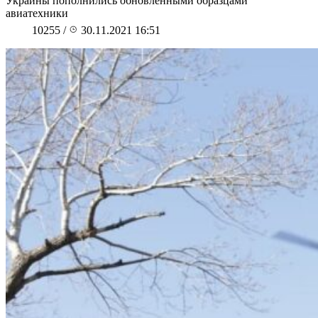
Украины пополнились обновленными образцами
авиатехники
10255
/
30.11.2021 16:51