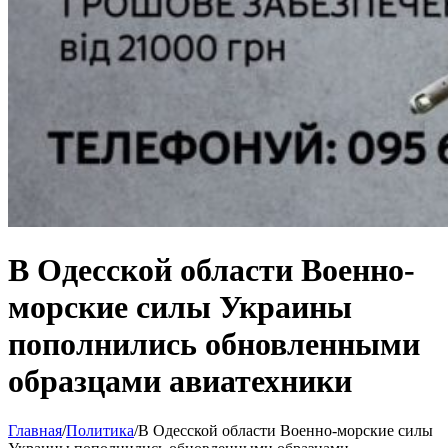
В Одесской области Военно-
морские силы Украины
пополнились обновленными
образцами авиатехники
Главная
/
Политика
/
В Одесской области Военно-морские силы