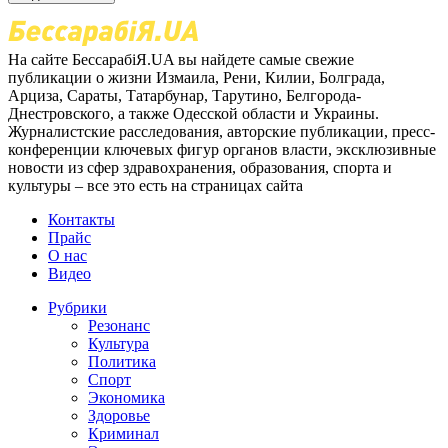
На сайте БессарабіЯ.UA вы найдете самые свежие
публикации о жизни Измаила, Рени, Килии, Болграда,
Арциза, Сараты, Татарбунар, Тарутино, Белгорода-
Днестровского, а также Одесской области и Украины.
Журналистские расследования, авторские публикации, пресс-
конференции ключевых фигур органов власти, эксклюзивные
новости из сфер здравохранения, образования, спорта и
культуры – все это есть на страницах сайта
Контакты
Прайс
О нас
Видео
Рубрики
Резонанс
Культура
Политика
Спорт
Экономика
Здоровье
Криминал