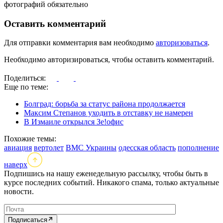
фотографий обязательно
Оставить комментарий
Для отправки комментария вам необходимо
авторизоваться
.
Необходимо авторизироваться, чтобы оставить комментарий.
Поделиться:
Еще по теме:
Болград: борьба за статус района продолжается
Максим Степанов уходить в отставку не намерен
В Измаиле открылся Зе!офис
Похожие темы:
авиация
вертолет
ВМС Украины
одесская область
пополнение
наверх
Подпишись на нашу еженедельную рассылку, чтобы быть в
курсе последних событий. Никакого спама, только актуальные
новости.
Подписаться