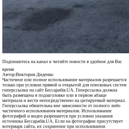
Подпишитесь на канал и читайте новости в удобное для Вас
время
Автор:Виктория Диденко
Частичное или полное использование материалов разрешается
только при условии прямой и открытой для поисковых систем
гиперссылки на сайт Бессарабія.UA. Гиперссылка должна
быть размещена в подзаголовке или в первом абзаце
материала и вести непосредственно на цитируемый материал.
Гиперссылка обязательна вне зависимости от полного либо
частичного использования материалов. Использование
фотографий и видео разрешается при условии указания
источника Бессарабія.UA. Если на фотографии присутствует
вотермарк сайта, их сохранение при использовании