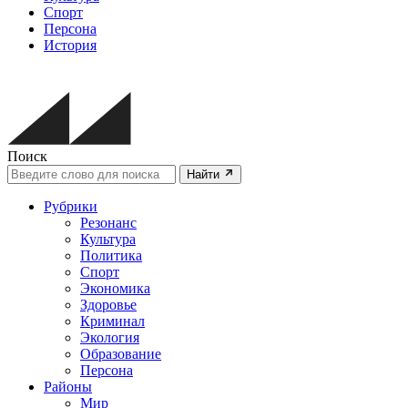
Спорт
Персона
История
Поиск
Найти
Рубрики
Резонанс
Культура
Политика
Спорт
Экономика
Здоровье
Криминал
Экология
Образование
Персона
Районы
Мир