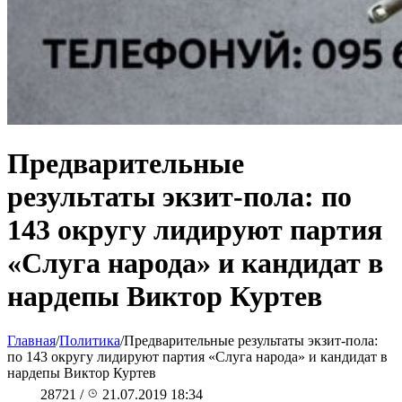
Предварительные
результаты экзит-пола: по
143 округу лидируют партия
«Слуга народа» и кандидат в
нардепы Виктор Куртев
Главная
/
Политика
/
Предварительные результаты экзит-пола:
по 143 округу лидируют партия «Слуга народа» и кандидат в
нардепы Виктор Куртев
28721
/
21.07.2019 18:34