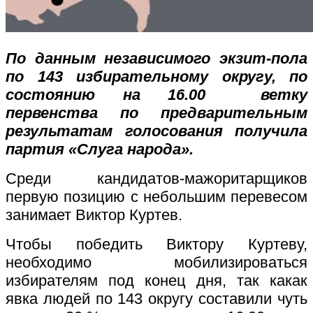
По данным независимого экзит-пола
по 143 избирательному округу, по
состоянию на 16.00 ветку
первенства по предварительным
результатам голосования получила
партия «Слуга народа».
Среди кандидатов-мажоритарщиков
первую позицию с небольшим перевесом
занимает Виктор Куртев.
Чтобы победить Виктору Куртеву,
необходимо мобилизироваться
избирателям под конец дня, так какак
явка людей по 143 округу составили чуть