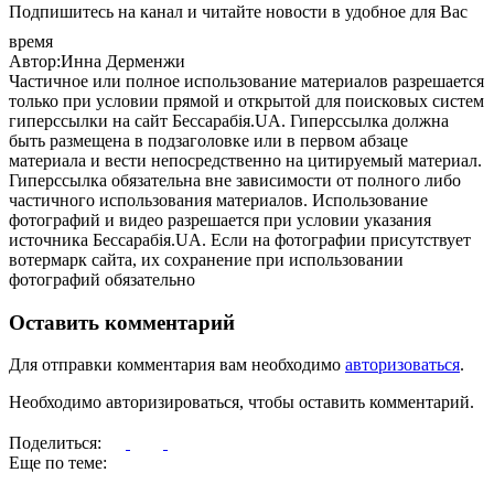
Подпишитесь на канал и читайте новости в удобное для Вас
время
Автор:Инна Дерменжи
Частичное или полное использование материалов разрешается
только при условии прямой и открытой для поисковых систем
гиперссылки на сайт Бессарабія.UA. Гиперссылка должна
быть размещена в подзаголовке или в первом абзаце
материала и вести непосредственно на цитируемый материал.
Гиперссылка обязательна вне зависимости от полного либо
частичного использования материалов. Использование
фотографий и видео разрешается при условии указания
источника Бессарабія.UA. Если на фотографии присутствует
вотермарк сайта, их сохранение при использовании
фотографий обязательно
Оставить комментарий
Для отправки комментария вам необходимо
авторизоваться
.
Необходимо авторизироваться, чтобы оставить комментарий.
Поделиться:
Еще по теме: