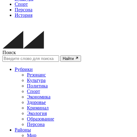
Спорт
Персона
История
Поиск
Найти
Рубрики
Резонанс
Культура
Политика
Спорт
Экономика
Здоровье
Криминал
Экология
Образование
Персона
Районы
Мир