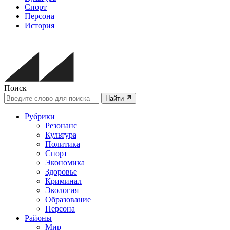
Спорт
Персона
История
Поиск
Найти
Рубрики
Резонанс
Культура
Политика
Спорт
Экономика
Здоровье
Криминал
Экология
Образование
Персона
Районы
Мир