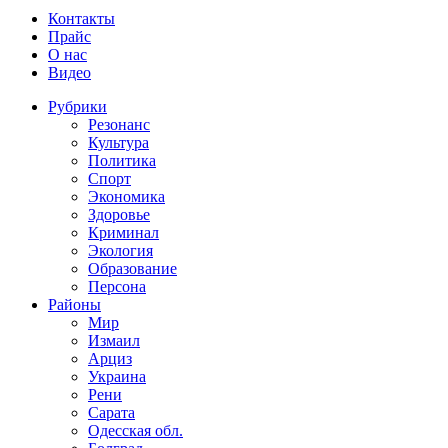
Контакты
Прайс
О нас
Видео
Рубрики
Резонанс
Культура
Политика
Спорт
Экономика
Здоровье
Криминал
Экология
Образование
Персона
Районы
Мир
Измаил
Арциз
Украина
Рени
Сарата
Одесская обл.