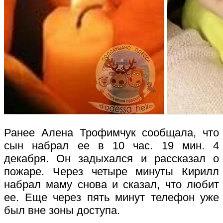
Ранее Алена Трофимчук сообщала, что
сын набрал ее в 10 час. 19 мин. 4
декабря. Он задыхался и рассказал о
пожаре. Через четыре минуты Кирилл
набрал маму снова и сказал, что любит
ее. Еще через пять минут телефон уже
был вне зоны доступа.