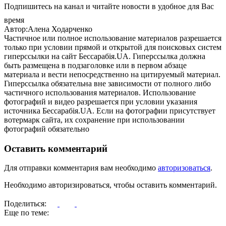
Подпишитесь на канал и читайте новости в удобное для Вас
время
Автор:Алена Ходарченко
Частичное или полное использование материалов разрешается
только при условии прямой и открытой для поисковых систем
гиперссылки на сайт Бессарабія.UA. Гиперссылка должна
быть размещена в подзаголовке или в первом абзаце
материала и вести непосредственно на цитируемый материал.
Гиперссылка обязательна вне зависимости от полного либо
частичного использования материалов. Использование
фотографий и видео разрешается при условии указания
источника Бессарабія.UA. Если на фотографии присутствует
вотермарк сайта, их сохранение при использовании
фотографий обязательно
Оставить комментарий
Для отправки комментария вам необходимо
авторизоваться
.
Необходимо авторизироваться, чтобы оставить комментарий.
Поделиться:
Еще по теме: