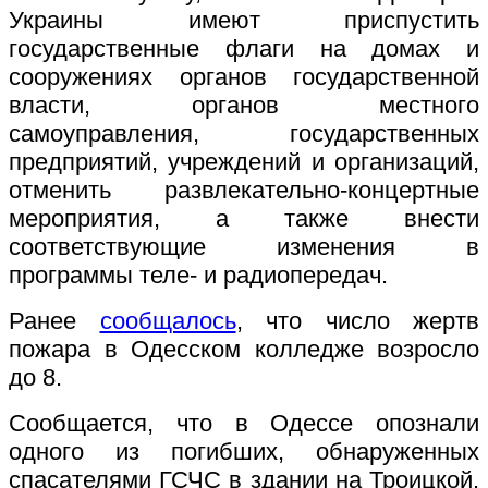
Украины имеют приспустить
государственные флаги на домах и
сооружениях органов государственной
власти, органов местного
самоуправления, государственных
предприятий, учреждений и организаций,
отменить развлекательно-концертные
мероприятия, а также внести
соответствующие изменения в
программы теле- и радиопередач.
Ранее
сообщалось
, что число жертв
пожара в Одесском колледже возросло
до 8.
Сообщается, что в Одессе опознали
одного из погибших, обнаруженных
спасателями ГСЧС в здании на Троицкой.