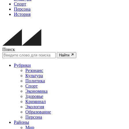
Спорт
Персона
История
Поиск
Найти
Рубрики
Резонанс
Культура
Политика
Спорт
Экономика
Здоровье
Криминал
Экология
Образование
Персона
Районы
Мир