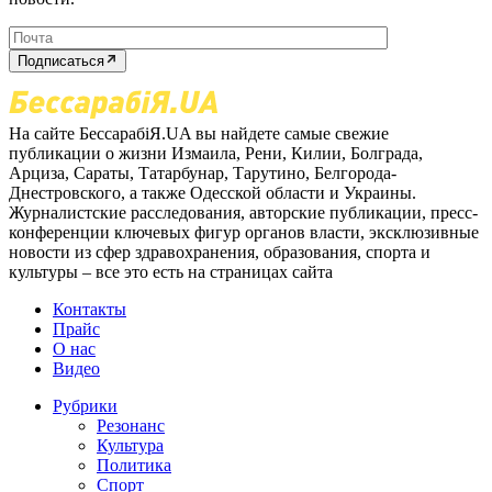
Подписаться
На сайте БессарабіЯ.UA вы найдете самые свежие
публикации о жизни Измаила, Рени, Килии, Болграда,
Арциза, Сараты, Татарбунар, Тарутино, Белгорода-
Днестровского, а также Одесской области и Украины.
Журналистские расследования, авторские публикации, пресс-
конференции ключевых фигур органов власти, эксклюзивные
новости из сфер здравохранения, образования, спорта и
культуры – все это есть на страницах сайта
Контакты
Прайс
О нас
Видео
Рубрики
Резонанс
Культура
Политика
Спорт