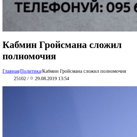
Кабмин Гройсмана сложил
полномочия
Главная
/
Политика
/
Кабмин Гройсмана сложил полномочия
25102
/
29.08.2019 13:54