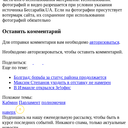
фотографий и видео разрешается при условии указания
источника Бессарабія.UA. Если на фотографии присутствует
вотермарк сайта, их сохранение при использовании
фотографий обязательно
Оставить комментарий
Для отправки комментария вам необходимо
авторизоваться
.
Необходимо авторизироваться, чтобы оставить комментарий.
Поделиться:
Еще по теме:
Болград: борьба за статус района продолжается
Максим Степанов уходить в отставку не намерен
В Измаиле открылся Зе!офис
Похожие темы:
Кабмин
Парламент
полномочия
наверх
Подпишись на нашу еженедельную рассылку, чтобы быть в
курсе последних событий. Никакого спама, только актуальные
новости.