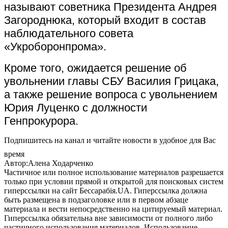
называют советника Президента Андрея
Загороднюка, который входит в состав
наблюдательного совета
«Укроборонпрома».
Кроме того, ожидается решение об
увольнении главы СБУ Василия Грицака,
а также решение вопроса с увольнением
Юрия Луценко с должности
Генпрокурора.
Подпишитесь на канал и читайте новости в удобное для Вас
время
Автор:Алена Ходарченко
Частичное или полное использование материалов разрешается
только при условии прямой и открытой для поисковых систем
гиперссылки на сайт Бессарабія.UA. Гиперссылка должна
быть размещена в подзаголовке или в первом абзаце
материала и вести непосредственно на цитируемый материал.
Гиперссылка обязательна вне зависимости от полного либо
частичного использования материалов. Использование