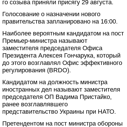
го созыва приняли присягу 29 августа.
Голосование о назначении нового
правительства запланировано на 16:00.
Наиболее вероятным кандидатом на пост
Премьер-министра называют
заместителя председателя Офиса
Президента Алексея Гончарука, который
до этого возглавлял Офис эффективного
регулирования (BRDO).
Кандидатом на должность министра
иностранных дел называют заместителя
председателя ОП Вадима Пристайко,
ранее возглавлявшего
представительство Украины при НАТО.
Претендентом на пост министра обороны