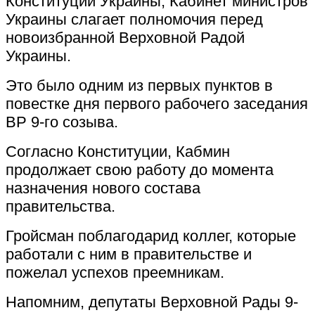
Конституции Украины, Кабинет министров
Украины слагает полномочия перед
новоизбранной Верховной Радой
Украины.
Это было одним из первых пунктов в
повестке дня первого рабочего заседания
ВР 9-го созыва.
Согласно Конституции, Кабмин
продолжает свою работу до момента
назначения нового состава
правительства.
Гройсман поблагодарид коллег, которые
работали с ним в правительстве и
пожелал успехов преемникам.
Напомним, депутаты Верховной Рады 9-