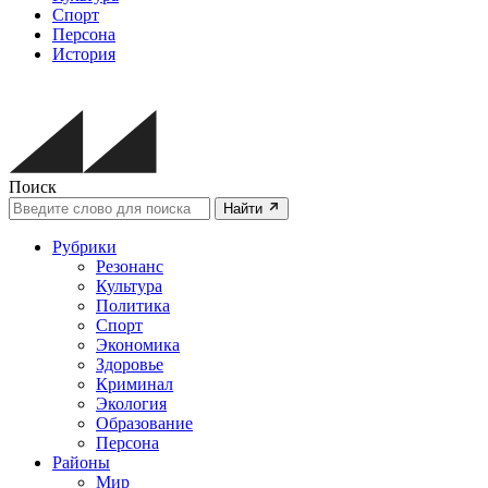
Спорт
Персона
История
Поиск
Найти
Рубрики
Резонанс
Культура
Политика
Спорт
Экономика
Здоровье
Криминал
Экология
Образование
Персона
Районы
Мир