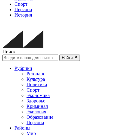
Спорт
Персона
История
Поиск
Найти
Рубрики
Резонанс
Культура
Политика
Спорт
Экономика
Здоровье
Криминал
Экология
Образование
Персона
Районы
Мир