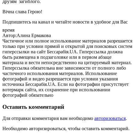
друзям загиблого.
Вічна слава Герою!
Подпишитесь на канал и читайте новости в удобное для Вас
время
Автор:Алина Ермакова
Частичное или полное использование материалов разрешается
только при условии прямой и открытой для поисковых систем
гиперссылки на сайт Бессарабія.UA. Гиперссылка должна
быть размещена в подзаголовке или в первом абзаце
материала и вести непосредственно на цитируемый материал.
Гиперссылка обязательна вне зависимости от полного либо
частичного использования материалов. Использование
фотографий и видео разрешается при условии указания
источника Бессарабія.UA. Если на фотографии присутствует
вотермарк сайта, их сохранение при использовании
фотографий обязательно
Оставить комментарий
Для отправки комментария вам необходимо
авторизоваться
.
Необходимо авторизироваться, чтобы оставить комментарий.