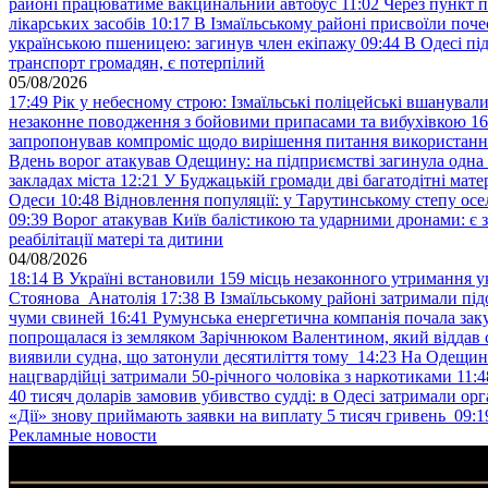
районі працюватиме вакцинальний автобус
11:02
Через пункт 
лікарських засобів
10:17
В Ізмаїльському районі присвоїли поч
українською пшеницею: загинув член екіпажу
09:44
В Одесі пі
транспорт громадян, є потерпілий
05/08/2026
17:49
Рік у небесному строю: Ізмаїльські поліцейські вшанувал
незаконне поводження з бойовими припасами та вибухівкою
16
запропонував компроміс щодо вирішення питання використанн
Вдень ворог атакував Одещину: на підприємстві загинула одна
закладах міста
12:21
У Буджацькій громади дві багатодітні мат
Одеси
10:48
Відновлення популяції: у Тарутинському степу ос
09:39
Ворог атакував Київ балістикою та ударними дронами: є 
реабілітації матері та дитини
04/08/2026
18:14
В Україні встановили 159 місць незаконного утримання ук
Стоянова Анатолія
17:38
В Ізмаїльському районі затримали під
чуми свиней
16:41
Румунська енергетична компанія почала зак
попрощалася із земляком Зарічнюком Валентином, який віддав 
виявили судна, що затонули десятиліття тому
14:23
На Одещині
нацгвардійці затримали 50-річного чоловіка з наркотиками
11:4
40 тисяч доларів замовив убивство судді: в Одесі затримали орг
«Дії» знову приймають заявки на виплату 5 тисяч гривень
09:1
Рекламные новости