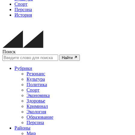
Спорт
Персона
История
Поиск
Найти
Рубрики
Резонанс
Культура
Политика
Спорт
Экономика
Здоровье
Криминал
Экология
Образование
Персона
Районы
Мир