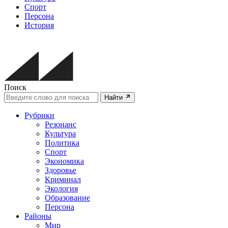
Спорт
Персона
История
Поиск
Найти
Рубрики
Резонанс
Культура
Политика
Спорт
Экономика
Здоровье
Криминал
Экология
Образование
Персона
Районы
Мир